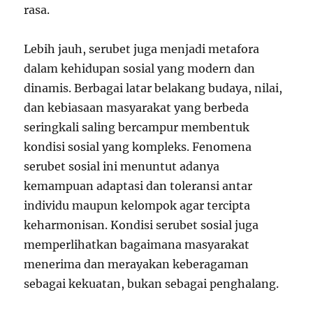
rasa.
Lebih jauh, serubet juga menjadi metafora
dalam kehidupan sosial yang modern dan
dinamis. Berbagai latar belakang budaya, nilai,
dan kebiasaan masyarakat yang berbeda
seringkali saling bercampur membentuk
kondisi sosial yang kompleks. Fenomena
serubet sosial ini menuntut adanya
kemampuan adaptasi dan toleransi antar
individu maupun kelompok agar tercipta
keharmonisan. Kondisi serubet sosial juga
memperlihatkan bagaimana masyarakat
menerima dan merayakan keberagaman
sebagai kekuatan, bukan sebagai penghalang.