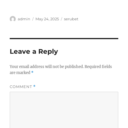
Author
Posted
Tags
admin
May 24, 2025
serubet
on
Leave a Reply
Your email address will not be published.
Required fields
are marked
*
COMMENT
*