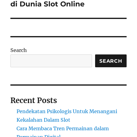
di Dunia Slot Online
Search
SEARCH
Recent Posts
Pendekatan Psikologis Untuk Menangani
Kekalahan Dalam Slot
Cara Membaca Tren Permainan dalam