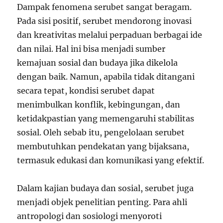
Dampak fenomena serubet sangat beragam.
Pada sisi positif, serubet mendorong inovasi
dan kreativitas melalui perpaduan berbagai ide
dan nilai. Hal ini bisa menjadi sumber
kemajuan sosial dan budaya jika dikelola
dengan baik. Namun, apabila tidak ditangani
secara tepat, kondisi serubet dapat
menimbulkan konflik, kebingungan, dan
ketidakpastian yang memengaruhi stabilitas
sosial. Oleh sebab itu, pengelolaan serubet
membutuhkan pendekatan yang bijaksana,
termasuk edukasi dan komunikasi yang efektif.
Dalam kajian budaya dan sosial, serubet juga
menjadi objek penelitian penting. Para ahli
antropologi dan sosiologi menyoroti