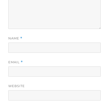
NAME
*
EMAIL
*
WEBSITE