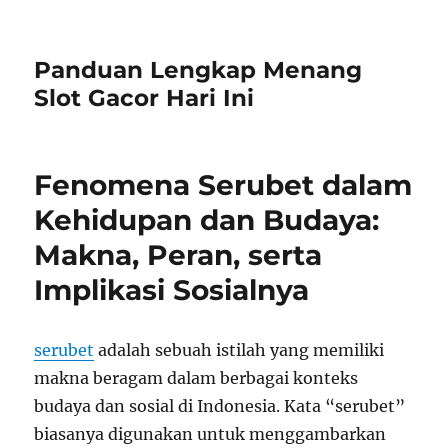
Panduan Lengkap Menang
Slot Gacor Hari Ini
Fenomena Serubet dalam
Kehidupan dan Budaya:
Makna, Peran, serta
Implikasi Sosialnya
serubet
adalah sebuah istilah yang memiliki
makna beragam dalam berbagai konteks
budaya dan sosial di Indonesia. Kata “serubet”
biasanya digunakan untuk menggambarkan