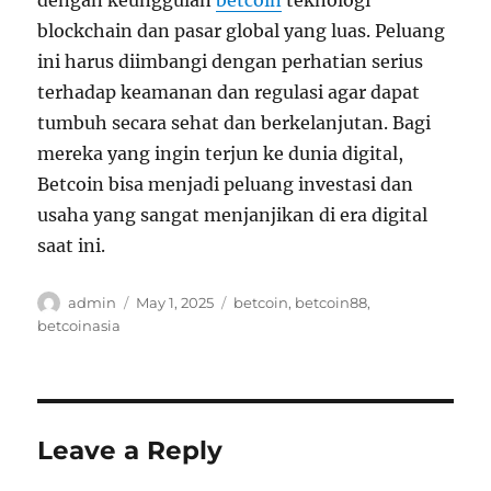
dengan keunggulan
betcoin
teknologi
blockchain dan pasar global yang luas. Peluang
ini harus diimbangi dengan perhatian serius
terhadap keamanan dan regulasi agar dapat
tumbuh secara sehat dan berkelanjutan. Bagi
mereka yang ingin terjun ke dunia digital,
Betcoin bisa menjadi peluang investasi dan
usaha yang sangat menjanjikan di era digital
saat ini.
Author
Posted
Tags
admin
May 1, 2025
betcoin
,
betcoin88
,
on
betcoinasia
Leave a Reply