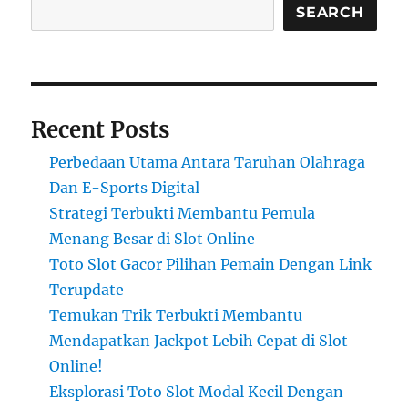
SEARCH
Recent Posts
Perbedaan Utama Antara Taruhan Olahraga
Dan E-Sports Digital
Strategi Terbukti Membantu Pemula
Menang Besar di Slot Online
Toto Slot Gacor Pilihan Pemain Dengan Link
Terupdate
Temukan Trik Terbukti Membantu
Mendapatkan Jackpot Lebih Cepat di Slot
Online!
Eksplorasi Toto Slot Modal Kecil Dengan