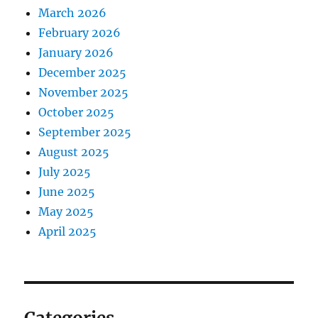
March 2026
February 2026
January 2026
December 2025
November 2025
October 2025
September 2025
August 2025
July 2025
June 2025
May 2025
April 2025