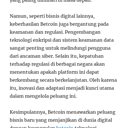
yang paling diminati di masa depan.
Namun, seperti bisnis digital lainnya,
keberhasilan Betcoin juga bergantung pada
keamanan dan regulasi. Pengembangan
teknologi enkripsi dan sistem keamanan data
sangat penting untuk melindungi pengguna
dari ancaman siber. Selain itu, kepatuhan
terhadap regulasi di berbagai negara akan
menentukan apakah platform ini dapat
berkembang secara berkelanjutan. Oleh karena
itu, inovasi dan adaptasi menjadi kunci utama
dalam mengelola peluang ini.
Kesimpulannya, Betcoin menawarkan peluang
bisnis baru yang menjanjikan di dunia digital