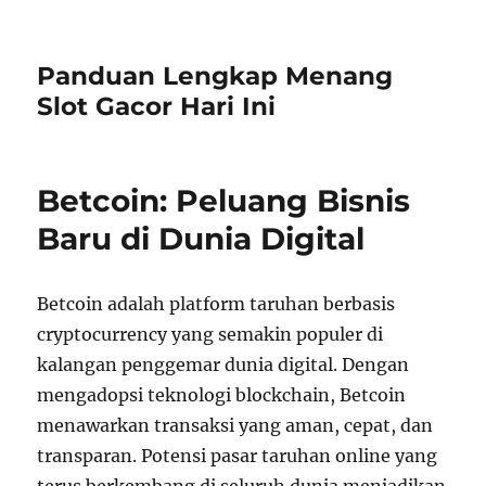
Panduan Lengkap Menang
Slot Gacor Hari Ini
Betcoin: Peluang Bisnis
Baru di Dunia Digital
Betcoin adalah platform taruhan berbasis
cryptocurrency yang semakin populer di
kalangan penggemar dunia digital. Dengan
mengadopsi teknologi blockchain, Betcoin
menawarkan transaksi yang aman, cepat, dan
transparan. Potensi pasar taruhan online yang