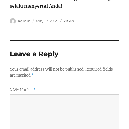
selalu menyertai Anda!
Author
Posted
Tags
admin
May 12, 2025
kit 4d
on
Leave a Reply
Your email address will not be published.
Required fields
are marked
*
COMMENT
*