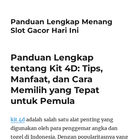
Panduan Lengkap Menang
Slot Gacor Hari Ini
Panduan Lengkap
tentang Kit 4D: Tips,
Manfaat, dan Cara
Memilih yang Tepat
untuk Pemula
kit 4d
adalah salah satu alat penting yang
digunakan oleh para penggemar angka dan
togel di Indonesia. Dengan popularitasnya yang