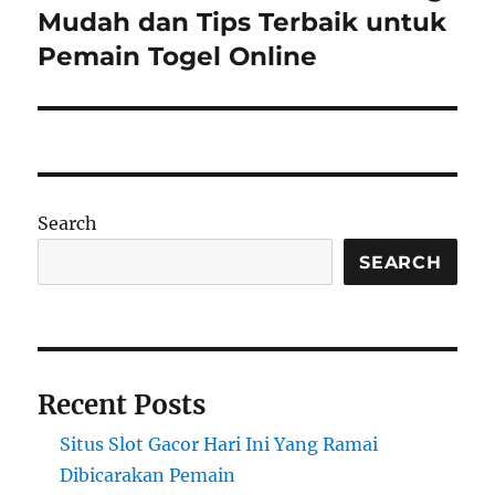
post:
Mudah dan Tips Terbaik untuk
Pemain Togel Online
Search
SEARCH
Recent Posts
Situs Slot Gacor Hari Ini Yang Ramai
Dibicarakan Pemain