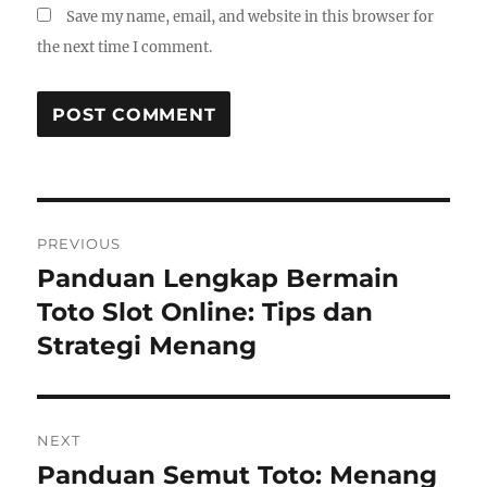
Save my name, email, and website in this browser for
the next time I comment.
Post
PREVIOUS
navigation
Panduan Lengkap Bermain
Previous
post:
Toto Slot Online: Tips dan
Strategi Menang
NEXT
Panduan Semut Toto: Menang
Next