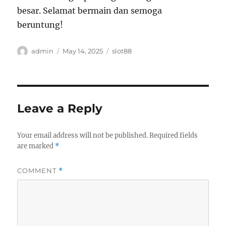
besar. Selamat bermain dan semoga
beruntung!
Author
Posted
Tags
admin
May 14, 2025
slot88
on
Leave a Reply
Your email address will not be published.
Required fields
are marked
*
COMMENT
*