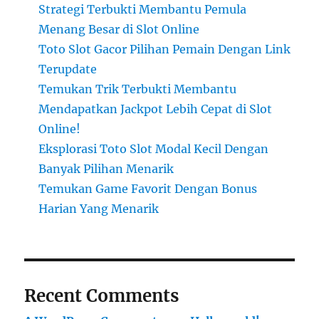
Strategi Terbukti Membantu Pemula
Menang Besar di Slot Online
Toto Slot Gacor Pilihan Pemain Dengan Link
Terupdate
Temukan Trik Terbukti Membantu
Mendapatkan Jackpot Lebih Cepat di Slot
Online!
Eksplorasi Toto Slot Modal Kecil Dengan
Banyak Pilihan Menarik
Temukan Game Favorit Dengan Bonus
Harian Yang Menarik
Recent Comments