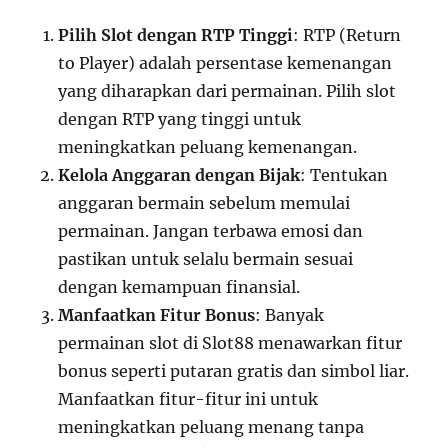
Pilih Slot dengan RTP Tinggi
: RTP (Return
to Player) adalah persentase kemenangan
yang diharapkan dari permainan. Pilih slot
dengan RTP yang tinggi untuk
meningkatkan peluang kemenangan.
Kelola Anggaran dengan Bijak
: Tentukan
anggaran bermain sebelum memulai
permainan. Jangan terbawa emosi dan
pastikan untuk selalu bermain sesuai
dengan kemampuan finansial.
Manfaatkan Fitur Bonus
: Banyak
permainan slot di Slot88 menawarkan fitur
bonus seperti putaran gratis dan simbol liar.
Manfaatkan fitur-fitur ini untuk
meningkatkan peluang menang tanpa