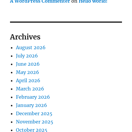
A WordPress Commenter
on
Hello world!
Archives
August 2026
July 2026
June 2026
May 2026
April 2026
March 2026
February 2026
January 2026
December 2025
November 2025
October 2025