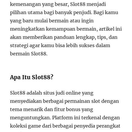
kemenangan yang besar, Slot88 menjadi
pilihan utama bagi banyak penjudi. Bagi kamu
yang baru mulai bermain atau ingin
meningkatkan kemampuan bermain, artikel ini
akan memberikan panduan lengkap, tips, dan
strategi agar kamu bisa lebih sukses dalam
bermain Slot88.
Apa Itu Slot88?
Slot88 adalah situs judi online yang
menyediakan berbagai permainan slot dengan
tema menarik dan fitur bonus yang
menguntungkan. Platform ini terkenal dengan
koleksi game dari berbagai penyedia perangkat