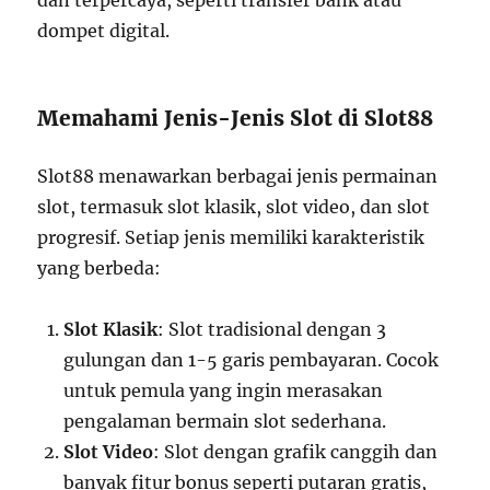
dan terpercaya, seperti transfer bank atau
dompet digital.
Memahami Jenis-Jenis Slot di Slot88
Slot88 menawarkan berbagai jenis permainan
slot, termasuk slot klasik, slot video, dan slot
progresif. Setiap jenis memiliki karakteristik
yang berbeda:
Slot Klasik
: Slot tradisional dengan 3
gulungan dan 1-5 garis pembayaran. Cocok
untuk pemula yang ingin merasakan
pengalaman bermain slot sederhana.
Slot Video
: Slot dengan grafik canggih dan
banyak fitur bonus seperti putaran gratis,