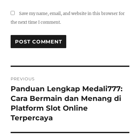
Save my name, email, and website in this browser for
the next time I comment.
Post
PREVIOUS
navigation
Panduan Lengkap Medali777:
Previous
post:
Cara Bermain dan Menang di
Platform Slot Online
Terpercaya