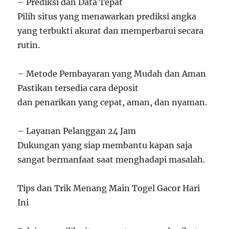
– Prediksi dan Data Tepat
Pilih situs yang menawarkan prediksi angka
yang terbukti akurat dan memperbarui secara
rutin.
– Metode Pembayaran yang Mudah dan Aman
Pastikan tersedia cara deposit
dan penarikan yang cepat, aman, dan nyaman.
– Layanan Pelanggan 24 Jam
Dukungan yang siap membantu kapan saja
sangat bermanfaat saat menghadapi masalah.
Tips dan Trik Menang Main Togel Gacor Hari
Ini