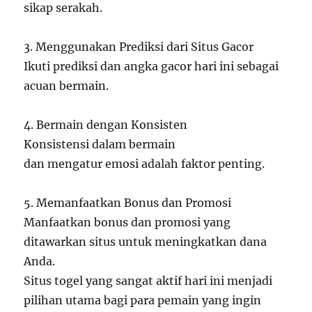
sikap serakah.
3. Menggunakan Prediksi dari Situs Gacor
Ikuti prediksi dan angka gacor hari ini sebagai
acuan bermain.
4. Bermain dengan Konsisten
Konsistensi dalam bermain
dan mengatur emosi adalah faktor penting.
5. Memanfaatkan Bonus dan Promosi
Manfaatkan bonus dan promosi yang
ditawarkan situs untuk meningkatkan dana
Anda.
Situs togel yang sangat aktif hari ini menjadi
pilihan utama bagi para pemain yang ingin