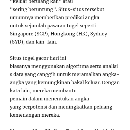
“keluar berulang kali” atau
“sering beruntung”. Situs-situs tersebut
umumnya memberikan prediksi angka
untuk sejumlah pasaran togel seperti
Singapore (SGP), Hongkong (HK), Sydney
(SYD), dan lain-lain.
Situs togel gacor hari ini
biasanya menggunakan algoritma serta analisi
s data yang canggih untuk meramalkan angka-
angka yang kemungkinan bakal keluar. Dengan
kata lain, mereka membantu
pemain dalam menentukan angka
yang berpotensi dan meningkatkan peluang
kemenangan mereka.