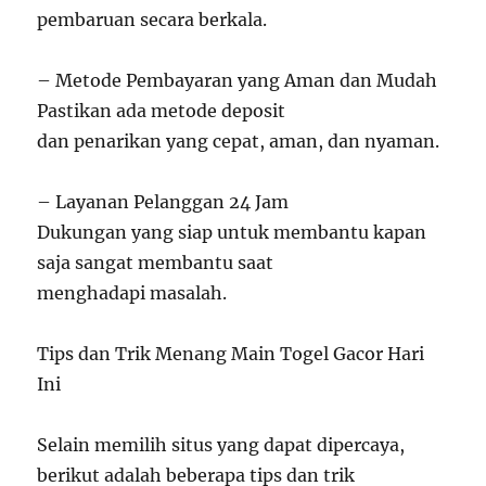
pembaruan secara berkala.
– Metode Pembayaran yang Aman dan Mudah
Pastikan ada metode deposit
dan penarikan yang cepat, aman, dan nyaman.
– Layanan Pelanggan 24 Jam
Dukungan yang siap untuk membantu kapan
saja sangat membantu saat
menghadapi masalah.
Tips dan Trik Menang Main Togel Gacor Hari
Ini
Selain memilih situs yang dapat dipercaya,
berikut adalah beberapa tips dan trik