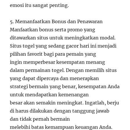
emosi itu sangat penting.
5. Memanfaatkan Bonus dan Penawaran
Manfaatkan bonus serta promo yang
ditawarkan situs untuk meningkatkan modal.
Situs togel yang sedang gacor hari ini menjadi
pilihan favorit bagi para pemain yang
ingin memperbesar kesempatan menang
dalam permainan togel. Dengan memilih situs
yang dapat dipercaya dan menerapkan
strategi bermain yang benar, kesempatan Anda
untuk mendapatkan kemenangan
besar akan semakin meningkat. Ingatlah, berju
di harus dilakukan dengan tanggung jawab
dan tidak pernah bermain
melebihi batas kemampuan keuangan Anda.