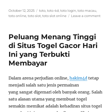
Posted
Tags
October 12, 2025
toto
,
toto 4d
,
toto login
,
toto macau
,
on
on
toto online
,
toto slot
,
toto slot online
Leave a comment
Revie
Situs
Togel
Peluang Menang Tinggi
Gacor
Hari
di Situs Togel Gacor Hari
Ini
Ini yang Terbukti
yang
Paling
Membayar
Banya
Dicari
Pemai
Dalam arena perjudian online,
hakim4d
tetap
menjadi salah satu jenis permainan
yang sangat digemari oleh banyak orang. Salah
satu alasan utama yang membuat togel
semakin memikat adalah kehadiran situs togel