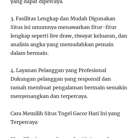
yang dapat dipercaya.
3. Fasilitas Lengkap dan Mudah Digunakan
Situs ini umumnya menawarkan fitur-fitur
lengkap seperti live draw, riwayat keluaran, dan
analisis angka yang memudahkan pemain
dalam bermain.
4. Layanan Pelanggan yang Profesional
Dukungan pelanggan yang responsif dan
ramah membuat pengalaman bermain semakin
menyenangkan dan terpercaya.
Cara Memilih Situs Togel Gacor Hari Ini yang
Terpercaya