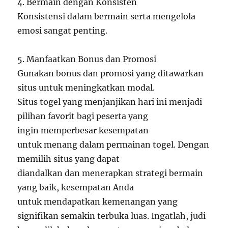
4. Bermain dengan Konsisten
Konsistensi dalam bermain serta mengelola
emosi sangat penting.
5. Manfaatkan Bonus dan Promosi
Gunakan bonus dan promosi yang ditawarkan
situs untuk meningkatkan modal.
Situs togel yang menjanjikan hari ini menjadi
pilihan favorit bagi peserta yang
ingin memperbesar kesempatan
untuk menang dalam permainan togel. Dengan
memilih situs yang dapat
diandalkan dan menerapkan strategi bermain
yang baik, kesempatan Anda
untuk mendapatkan kemenangan yang
signifikan semakin terbuka luas. Ingatlah, judi