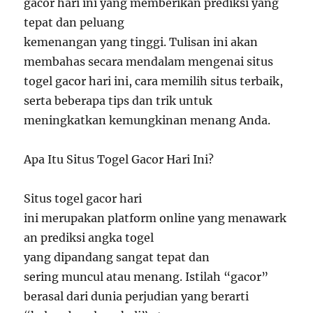
gacor hari ini yang memberikan prediksi yang
tepat dan peluang
kemenangan yang tinggi. Tulisan ini akan
membahas secara mendalam mengenai situs
togel gacor hari ini, cara memilih situs terbaik,
serta beberapa tips dan trik untuk
meningkatkan kemungkinan menang Anda.
Apa Itu Situs Togel Gacor Hari Ini?
Situs togel gacor hari
ini merupakan platform online yang menawark
an prediksi angka togel
yang dipandang sangat tepat dan
sering muncul atau menang. Istilah “gacor”
berasal dari dunia perjudian yang berarti