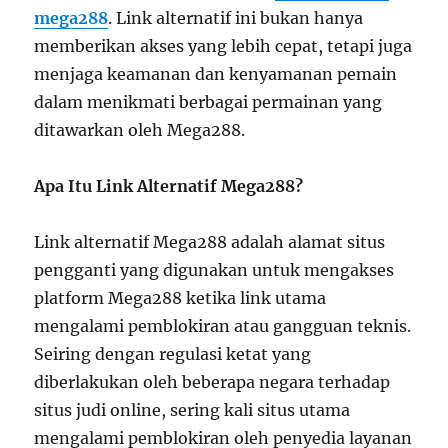
mega288
. Link alternatif ini bukan hanya
memberikan akses yang lebih cepat, tetapi juga
menjaga keamanan dan kenyamanan pemain
dalam menikmati berbagai permainan yang
ditawarkan oleh Mega288.
Apa Itu Link Alternatif Mega288?
Link alternatif Mega288 adalah alamat situs
pengganti yang digunakan untuk mengakses
platform Mega288 ketika link utama
mengalami pemblokiran atau gangguan teknis.
Seiring dengan regulasi ketat yang
diberlakukan oleh beberapa negara terhadap
situs judi online, sering kali situs utama
mengalami pemblokiran oleh penyedia layanan