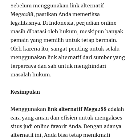
Sebelum menggunakan link alternatif
Mega288, pastikan Anda memeriksa
legalitasnya. Di Indonesia, perjudian online
masih dibatasi oleh hukum, meskipun banyak
pemain yang memilih untuk tetap bermain.
Oleh karena itu, sangat penting untuk selalu
menggunakan link alternatif dari sumber yang
terpercaya dan sah untuk menghindari
masalah hukum.
Kesimpulan
Menggunakan
link alternatif Mega288
adalah
cara yang aman dan efisien untuk mengakses
situs judi online favorit Anda. Dengan adanya
alternatif ini, Anda bisa tetap menikmati