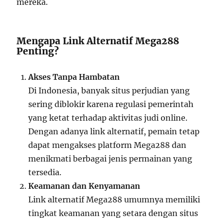
mereka.
Mengapa Link Alternatif Mega288
Penting?
Akses Tanpa Hambatan
Di Indonesia, banyak situs perjudian yang
sering diblokir karena regulasi pemerintah
yang ketat terhadap aktivitas judi online.
Dengan adanya link alternatif, pemain tetap
dapat mengakses platform Mega288 dan
menikmati berbagai jenis permainan yang
tersedia.
Keamanan dan Kenyamanan
Link alternatif Mega288 umumnya memiliki
tingkat keamanan yang setara dengan situs