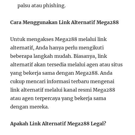
palsu atau phishing.
Cara Menggunakan Link Alternatif Mega288
Untuk mengakses Mega288 melalui link
alternatif, Anda hanya perlu mengikuti
beberapa langkah mudah. Biasanya, link
alternatif akan tersedia melalui agen atau situs
yang bekerja sama dengan Mega288. Anda
cukup mencari informasi terbaru mengenai
link alternatif melalui kanal resmi Mega288
atau agen terpercaya yang bekerja sama
dengan mereka.
Apakah Link Alternatif Mega288 Legal?