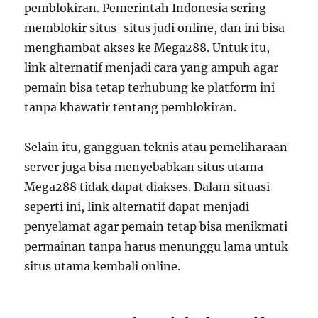
pemblokiran. Pemerintah Indonesia sering
memblokir situs-situs judi online, dan ini bisa
menghambat akses ke Mega288. Untuk itu,
link alternatif menjadi cara yang ampuh agar
pemain bisa tetap terhubung ke platform ini
tanpa khawatir tentang pemblokiran.
Selain itu, gangguan teknis atau pemeliharaan
server juga bisa menyebabkan situs utama
Mega288 tidak dapat diakses. Dalam situasi
seperti ini, link alternatif dapat menjadi
penyelamat agar pemain tetap bisa menikmati
permainan tanpa harus menunggu lama untuk
situs utama kembali online.