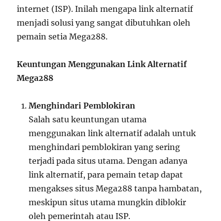
internet (ISP). Inilah mengapa link alternatif
menjadi solusi yang sangat dibutuhkan oleh
pemain setia Mega288.
Keuntungan Menggunakan Link Alternatif
Mega288
Menghindari Pemblokiran
Salah satu keuntungan utama
menggunakan link alternatif adalah untuk
menghindari pemblokiran yang sering
terjadi pada situs utama. Dengan adanya
link alternatif, para pemain tetap dapat
mengakses situs Mega288 tanpa hambatan,
meskipun situs utama mungkin diblokir
oleh pemerintah atau ISP.