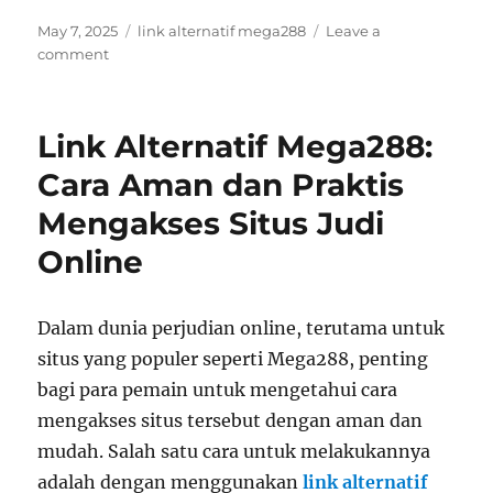
Posted
Tags
May 7, 2025
link alternatif mega288
Leave a
on
on
comment
Link
Alternatif
Mega288:
Link Alternatif Mega288:
Solusi
Akses
Cara Aman dan Praktis
Cepat
Mengakses Situs Judi
dan
Aman
Online
untuk
Pengguna
Dalam dunia perjudian online, terutama untuk
situs yang populer seperti Mega288, penting
bagi para pemain untuk mengetahui cara
mengakses situs tersebut dengan aman dan
mudah. Salah satu cara untuk melakukannya
adalah dengan menggunakan
link alternatif