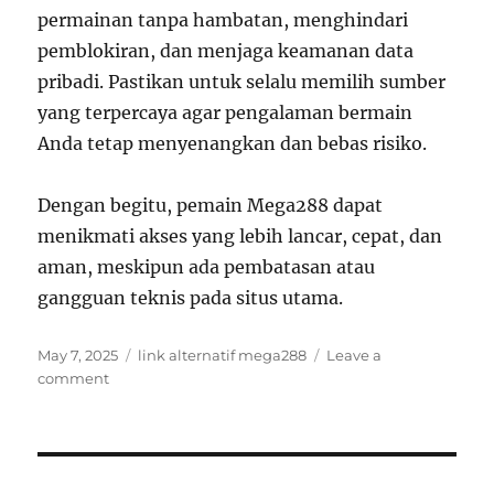
permainan tanpa hambatan, menghindari
pemblokiran, dan menjaga keamanan data
pribadi. Pastikan untuk selalu memilih sumber
yang terpercaya agar pengalaman bermain
Anda tetap menyenangkan dan bebas risiko.
Dengan begitu, pemain Mega288 dapat
menikmati akses yang lebih lancar, cepat, dan
aman, meskipun ada pembatasan atau
gangguan teknis pada situs utama.
Posted
Tags
May 7, 2025
link alternatif mega288
Leave a
on
on
comment
Link
Alternatif
Mega288:
Cara
Aman