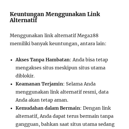
Keuntungan Menggunakan Link
Alternatif
Menggunakan link alternatif Mega288
memiliki banyak keuntungan, antara lain:
Akses Tanpa Hambatan
: Anda bisa tetap
mengakses situs meskipun situs utama
diblokir.
Keamanan Terjamin
: Selama Anda
menggunakan link alternatif resmi, data
Anda akan tetap aman.
Kemudahan dalam Bermain
: Dengan link
alternatif, Anda dapat terus bermain tanpa
gangguan, bahkan saat situs utama sedang