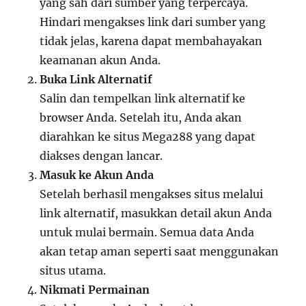
yang sah dari sumber yang terpercaya.
Hindari mengakses link dari sumber yang
tidak jelas, karena dapat membahayakan
keamanan akun Anda.
Buka Link Alternatif
Salin dan tempelkan link alternatif ke
browser Anda. Setelah itu, Anda akan
diarahkan ke situs Mega288 yang dapat
diakses dengan lancar.
Masuk ke Akun Anda
Setelah berhasil mengakses situs melalui
link alternatif, masukkan detail akun Anda
untuk mulai bermain. Semua data Anda
akan tetap aman seperti saat menggunakan
situs utama.
Nikmati Permainan