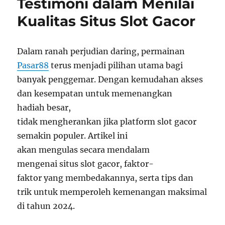
Testimoni dalam Menilai
Situs
Kualitas Situs Slot Gacor
Slot
Gacor
Jadi
Pilihan
Dalam ranah perjudian daring, permainan
Utama
Pasar88
terus menjadi pilihan utama bagi
banyak penggemar. Dengan kemudahan akses
dan kesempatan untuk memenangkan
hadiah besar,
tidak mengherankan jika platform slot gacor
semakin populer. Artikel ini
akan mengulas secara mendalam
mengenai situs slot gacor, faktor-
faktor yang membedakannya, serta tips dan
trik untuk memperoleh kemenangan maksimal
di tahun 2024.