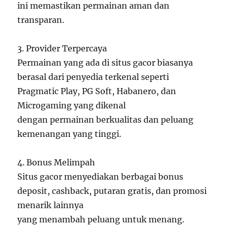
ini memastikan permainan aman dan
transparan.
3. Provider Terpercaya
Permainan yang ada di situs gacor biasanya
berasal dari penyedia terkenal seperti
Pragmatic Play, PG Soft, Habanero, dan
Microgaming yang dikenal
dengan permainan berkualitas dan peluang
kemenangan yang tinggi.
4. Bonus Melimpah
Situs gacor menyediakan berbagai bonus
deposit, cashback, putaran gratis, dan promosi
menarik lainnya
yang menambah peluang untuk menang.