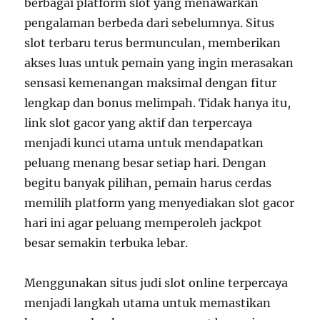
berbagai platform slot yang menawarkan
pengalaman berbeda dari sebelumnya. Situs
slot terbaru terus bermunculan, memberikan
akses luas untuk pemain yang ingin merasakan
sensasi kemenangan maksimal dengan fitur
lengkap dan bonus melimpah. Tidak hanya itu,
link slot gacor yang aktif dan terpercaya
menjadi kunci utama untuk mendapatkan
peluang menang besar setiap hari. Dengan
begitu banyak pilihan, pemain harus cerdas
memilih platform yang menyediakan slot gacor
hari ini agar peluang memperoleh jackpot
besar semakin terbuka lebar.
Menggunakan situs judi slot online terpercaya
menjadi langkah utama untuk memastikan