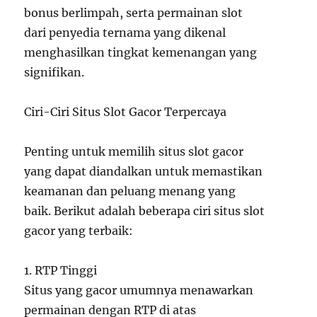
bonus berlimpah, serta permainan slot
dari penyedia ternama yang dikenal
menghasilkan tingkat kemenangan yang
signifikan.
Ciri-Ciri Situs Slot Gacor Terpercaya
Penting untuk memilih situs slot gacor
yang dapat diandalkan untuk memastikan
keamanan dan peluang menang yang
baik. Berikut adalah beberapa ciri situs slot
gacor yang terbaik:
1. RTP Tinggi
Situs yang gacor umumnya menawarkan
permainan dengan RTP di atas