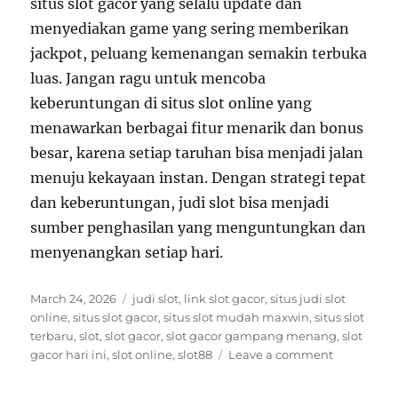
situs slot gacor yang selalu update dan
menyediakan game yang sering memberikan
jackpot, peluang kemenangan semakin terbuka
luas. Jangan ragu untuk mencoba
keberuntungan di situs slot online yang
menawarkan berbagai fitur menarik dan bonus
besar, karena setiap taruhan bisa menjadi jalan
menuju kekayaan instan. Dengan strategi tepat
dan keberuntungan, judi slot bisa menjadi
sumber penghasilan yang menguntungkan dan
menyenangkan setiap hari.
Posted
Tags
March 24, 2026
judi slot
,
link slot gacor
,
situs judi slot
on
online
,
situs slot gacor
,
situs slot mudah maxwin
,
situs slot
terbaru
,
slot
,
slot gacor
,
slot gacor gampang menang
,
slot
on
gacor hari ini
,
slot online
,
slot88
Leave a comment
Amankan
Jackpot