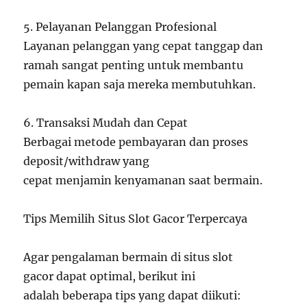
5. Pelayanan Pelanggan Profesional
Layanan pelanggan yang cepat tanggap dan
ramah sangat penting untuk membantu
pemain kapan saja mereka membutuhkan.
6. Transaksi Mudah dan Cepat
Berbagai metode pembayaran dan proses
deposit/withdraw yang
cepat menjamin kenyamanan saat bermain.
Tips Memilih Situs Slot Gacor Terpercaya
Agar pengalaman bermain di situs slot
gacor dapat optimal, berikut ini
adalah beberapa tips yang dapat diikuti: