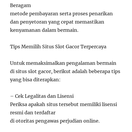
Beragam
metode pembayaran serta proses penarikan
dan penyetoran yang cepat memastikan
kenyamanan dalam bermain.
Tips Memilih Situs Slot Gacor Terpercaya
Untuk memaksimalkan pengalaman bermain
di situs slot gacor, berikut adalah beberapa tips
yang bisa diterapkan:
– Cek Legalitas dan Lisensi
Periksa apakah situs tersebut memiliki lisensi
resmi dan terdaftar
di otoritas pengawas perjudian online.