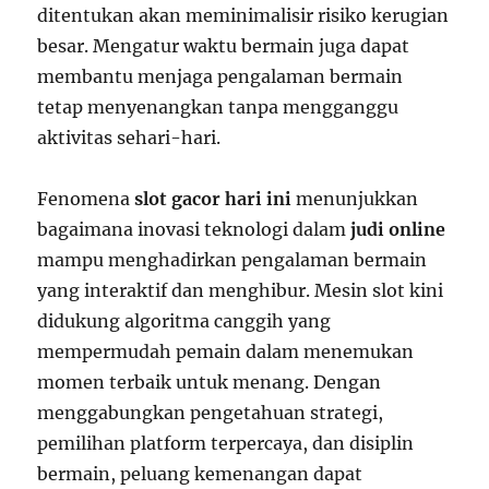
ditentukan akan meminimalisir risiko kerugian
besar. Mengatur waktu bermain juga dapat
membantu menjaga pengalaman bermain
tetap menyenangkan tanpa mengganggu
aktivitas sehari-hari.
Fenomena
slot gacor hari ini
menunjukkan
bagaimana inovasi teknologi dalam
judi online
mampu menghadirkan pengalaman bermain
yang interaktif dan menghibur. Mesin slot kini
didukung algoritma canggih yang
mempermudah pemain dalam menemukan
momen terbaik untuk menang. Dengan
menggabungkan pengetahuan strategi,
pemilihan platform terpercaya, dan disiplin
bermain, peluang kemenangan dapat