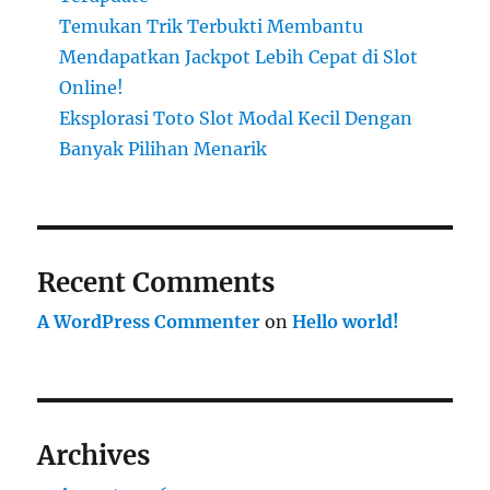
Temukan Trik Terbukti Membantu
Mendapatkan Jackpot Lebih Cepat di Slot
Online!
Eksplorasi Toto Slot Modal Kecil Dengan
Banyak Pilihan Menarik
Recent Comments
A WordPress Commenter
on
Hello world!
Archives