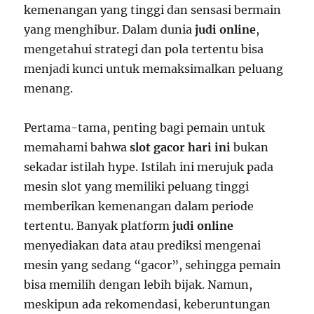
kemenangan yang tinggi dan sensasi bermain
yang menghibur. Dalam dunia
judi online
,
mengetahui strategi dan pola tertentu bisa
menjadi kunci untuk memaksimalkan peluang
menang.
Pertama-tama, penting bagi pemain untuk
memahami bahwa
slot gacor hari ini
bukan
sekadar istilah hype. Istilah ini merujuk pada
mesin slot yang memiliki peluang tinggi
memberikan kemenangan dalam periode
tertentu. Banyak platform
judi online
menyediakan data atau prediksi mengenai
mesin yang sedang “gacor”, sehingga pemain
bisa memilih dengan lebih bijak. Namun,
meskipun ada rekomendasi, keberuntungan