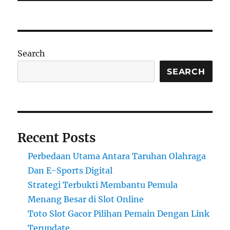
Search
SEARCH
Recent Posts
Perbedaan Utama Antara Taruhan Olahraga
Dan E-Sports Digital
Strategi Terbukti Membantu Pemula
Menang Besar di Slot Online
Toto Slot Gacor Pilihan Pemain Dengan Link
Terupdate