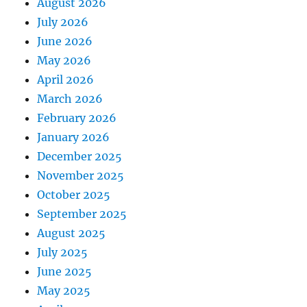
August 2026
July 2026
June 2026
May 2026
April 2026
March 2026
February 2026
January 2026
December 2025
November 2025
October 2025
September 2025
August 2025
July 2025
June 2025
May 2025