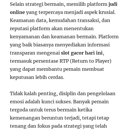
Selain strategi bermain, memilih platform
judi
online
yang terpercaya menjadi aspek krusial.
Keamanan data, kemudahan transaksi, dan
reputasi platform akan menentukan
kenyamanan dan keamanan bermain. Platform
yang baik biasanya menyediakan informasi
transparan mengenai
slot gacor hari ini
,
termasuk persentase RTP (Return to Player)
yang dapat membantu pemain membuat
keputusan lebih cerdas.
Tidak kalah penting, disiplin dan pengelolaan
emosi adalah kunci sukses. Banyak pemain
tergoda untuk terus bermain ketika
kemenangan beruntun terjadi, tetapi tetap
tenang dan fokus pada strategi yang telah