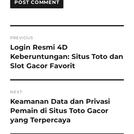
Post
PREVIOUS
navigation
Login Resmi 4D
Previous
post:
Keberuntungan: Situs Toto dan
Slot Gacor Favorit
NEXT
Keamanan Data dan Privasi
Next
post:
Pemain di Situs Toto Gacor
yang Terpercaya