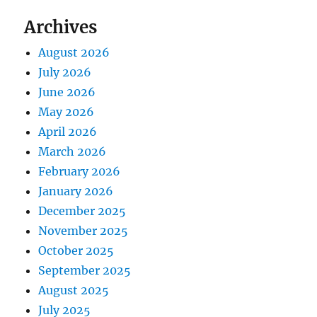
Archives
August 2026
July 2026
June 2026
May 2026
April 2026
March 2026
February 2026
January 2026
December 2025
November 2025
October 2025
September 2025
August 2025
July 2025