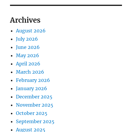
Archives
August 2026
July 2026
June 2026
May 2026
April 2026
March 2026
February 2026
January 2026
December 2025
November 2025
October 2025
September 2025
August 2025