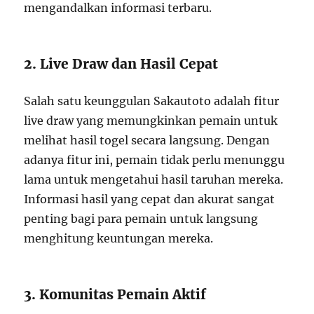
mengandalkan informasi terbaru.
2. Live Draw dan Hasil Cepat
Salah satu keunggulan Sakautoto adalah fitur
live draw yang memungkinkan pemain untuk
melihat hasil togel secara langsung. Dengan
adanya fitur ini, pemain tidak perlu menunggu
lama untuk mengetahui hasil taruhan mereka.
Informasi hasil yang cepat dan akurat sangat
penting bagi para pemain untuk langsung
menghitung keuntungan mereka.
3. Komunitas Pemain Aktif