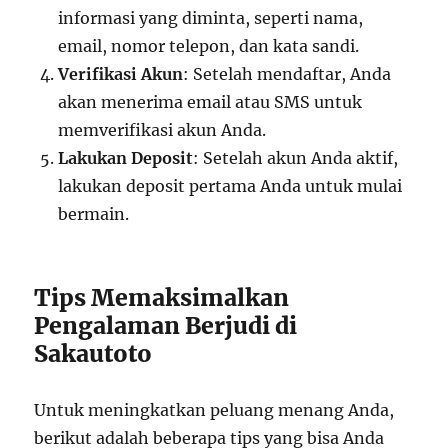
informasi yang diminta, seperti nama,
email, nomor telepon, dan kata sandi.
Verifikasi Akun
: Setelah mendaftar, Anda
akan menerima email atau SMS untuk
memverifikasi akun Anda.
Lakukan Deposit
: Setelah akun Anda aktif,
lakukan deposit pertama Anda untuk mulai
bermain.
Tips Memaksimalkan
Pengalaman Berjudi di
Sakautoto
Untuk meningkatkan peluang menang Anda,
berikut adalah beberapa tips yang bisa Anda