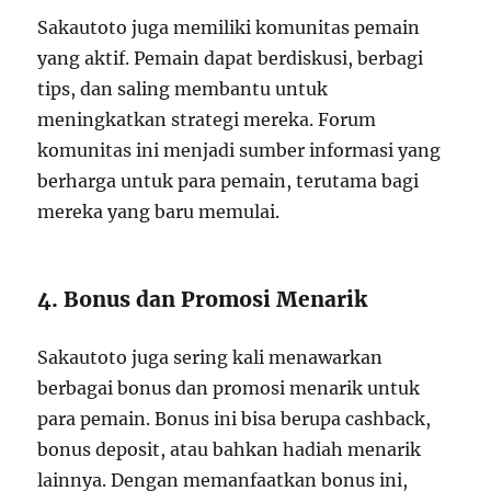
Sakautoto juga memiliki komunitas pemain
yang aktif. Pemain dapat berdiskusi, berbagi
tips, dan saling membantu untuk
meningkatkan strategi mereka. Forum
komunitas ini menjadi sumber informasi yang
berharga untuk para pemain, terutama bagi
mereka yang baru memulai.
4. Bonus dan Promosi Menarik
Sakautoto juga sering kali menawarkan
berbagai bonus dan promosi menarik untuk
para pemain. Bonus ini bisa berupa cashback,
bonus deposit, atau bahkan hadiah menarik
lainnya. Dengan memanfaatkan bonus ini,