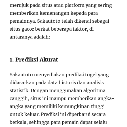
merujuk pada situs atau platform yang sering
memberikan kemenangan kepada para
pemainnya. Sakautoto telah dikenal sebagai
situs gacor berkat beberapa faktor, di
antaranya adalah:
1. Prediksi Akurat
Sakautoto menyediakan prediksi togel yang
didasarkan pada data historis dan analisis
statistik. Dengan menggunakan algoritma
canggih, situs ini mampu memberikan angka-
angka yang memiliki kemungkinan tinggi
untuk keluar. Prediksi ini diperbarui secara
berkala, sehingga para pemain dapat selalu