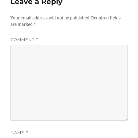
Leave a Reply
Your email address will not be published.
Required fields
are marked
*
COMMENT
*
NAME
*