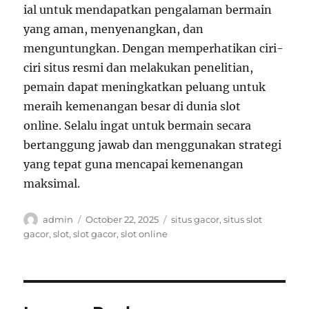
ial untuk mendapatkan pengalaman bermain
yang aman, menyenangkan, dan
menguntungkan. Dengan memperhatikan ciri-
ciri situs resmi dan melakukan penelitian,
pemain dapat meningkatkan peluang untuk
meraih kemenangan besar di dunia slot
online. Selalu ingat untuk bermain secara
bertanggung jawab dan menggunakan strategi
yang tepat guna mencapai kemenangan
maksimal.
Author
Posted
Tags
admin
October 22, 2025
situs gacor
,
situs slot
on
gacor
,
slot
,
slot gacor
,
slot online