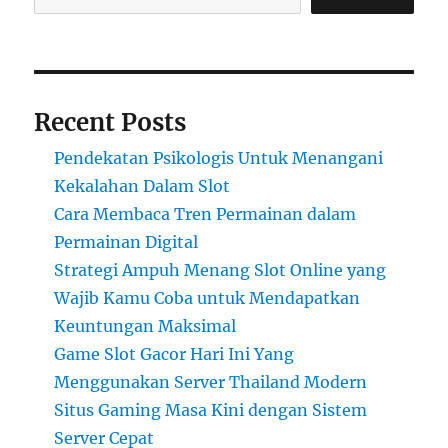
Recent Posts
Pendekatan Psikologis Untuk Menangani
Kekalahan Dalam Slot
Cara Membaca Tren Permainan dalam
Permainan Digital
Strategi Ampuh Menang Slot Online yang
Wajib Kamu Coba untuk Mendapatkan
Keuntungan Maksimal
Game Slot Gacor Hari Ini Yang
Menggunakan Server Thailand Modern
Situs Gaming Masa Kini dengan Sistem
Server Cepat