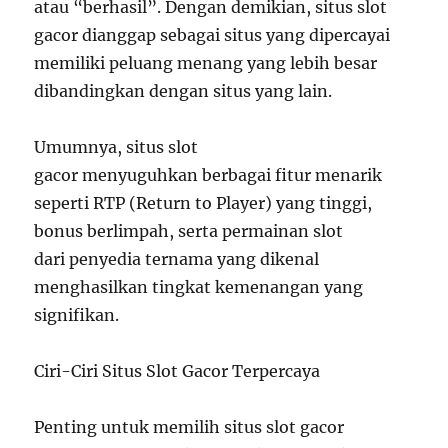
atau “berhasil”. Dengan demikian, situs slot
gacor dianggap sebagai situs yang dipercayai
memiliki peluang menang yang lebih besar
dibandingkan dengan situs yang lain.
Umumnya, situs slot
gacor menyuguhkan berbagai fitur menarik
seperti RTP (Return to Player) yang tinggi,
bonus berlimpah, serta permainan slot
dari penyedia ternama yang dikenal
menghasilkan tingkat kemenangan yang
signifikan.
Ciri-Ciri Situs Slot Gacor Terpercaya
Penting untuk memilih situs slot gacor