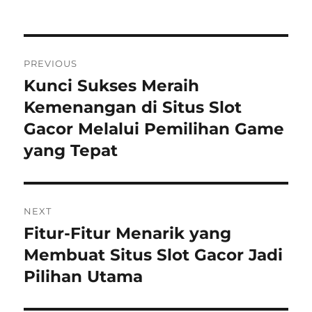
Post
PREVIOUS
navigation
Kunci Sukses Meraih
Previous
post:
Kemenangan di Situs Slot
Gacor Melalui Pemilihan Game
yang Tepat
NEXT
Fitur-Fitur Menarik yang
Next
post:
Membuat Situs Slot Gacor Jadi
Pilihan Utama