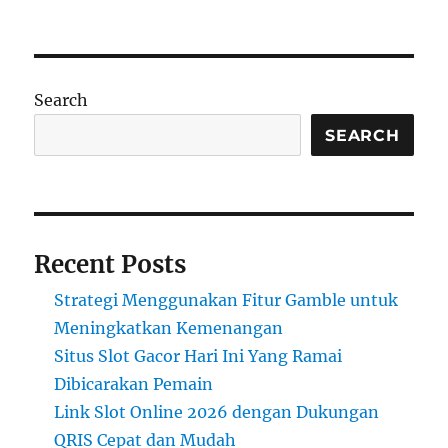
Search
SEARCH
Recent Posts
Strategi Menggunakan Fitur Gamble untuk
Meningkatkan Kemenangan
Situs Slot Gacor Hari Ini Yang Ramai
Dibicarakan Pemain
Link Slot Online 2026 dengan Dukungan
QRIS Cepat dan Mudah