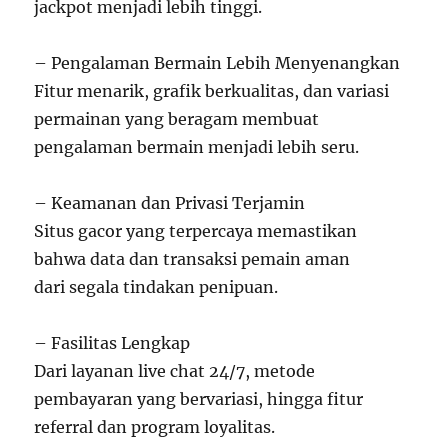
jackpot menjadi lebih tinggi.
– Pengalaman Bermain Lebih Menyenangkan
Fitur menarik, grafik berkualitas, dan variasi
permainan yang beragam membuat
pengalaman bermain menjadi lebih seru.
– Keamanan dan Privasi Terjamin
Situs gacor yang terpercaya memastikan
bahwa data dan transaksi pemain aman
dari segala tindakan penipuan.
– Fasilitas Lengkap
Dari layanan live chat 24/7, metode
pembayaran yang bervariasi, hingga fitur
referral dan program loyalitas.