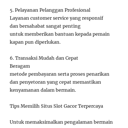
5. Pelayanan Pelanggan Profesional
Layanan customer service yang responsif
dan bersahabat sangat penting
untuk memberikan bantuan kepada pemain
kapan pun diperlukan.
6. Transaksi Mudah dan Cepat
Beragam
metode pembayaran serta proses penarikan
dan penyetoran yang cepat memastikan
kenyamanan dalam bermain.
Tips Memilih Situs Slot Gacor Terpercaya
Untuk memaksimalkan pengalaman bermain