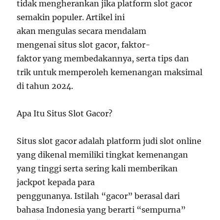
tidak mengherankan jika platform slot gacor
semakin populer. Artikel ini
akan mengulas secara mendalam
mengenai situs slot gacor, faktor-
faktor yang membedakannya, serta tips dan
trik untuk memperoleh kemenangan maksimal
di tahun 2024.
Apa Itu Situs Slot Gacor?
Situs slot gacor adalah platform judi slot online
yang dikenal memiliki tingkat kemenangan
yang tinggi serta sering kali memberikan
jackpot kepada para
penggunanya. Istilah “gacor” berasal dari
bahasa Indonesia yang berarti “sempurna”