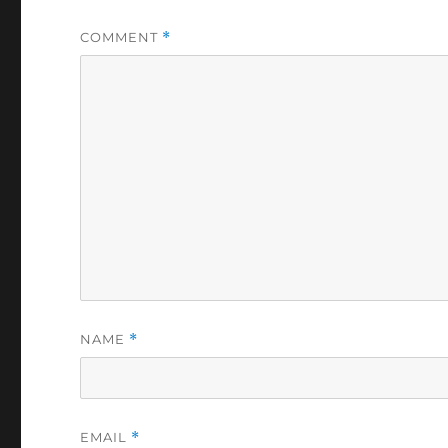
COMMENT
*
NAME
*
EMAIL
*