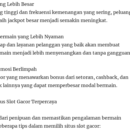
ng Lebih Besar
 tinggi dan frekuensi kemenangan yang sering, peluan
ih jackpot besar menjadi semakin meningkat.
ermain yang Lebih Nyaman
kap dan layanan pelanggan yang baik akan membuat
main menjadi lebih menyenangkan dan tanpa gangguan
omosi Berlimpah
cor yang menawarkan bonus dari setoran, cashback, dan
k lainnya yang dapat memperbesar modal bermain.
us Slot Gacor Terpercaya
ari penipuan dan memastikan pengalaman bermain
eberapa tips dalam memilih situs slot gacor: