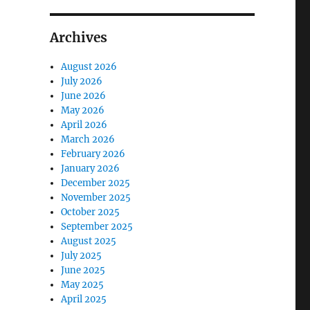
Archives
August 2026
July 2026
June 2026
May 2026
April 2026
March 2026
February 2026
January 2026
December 2025
November 2025
October 2025
September 2025
August 2025
July 2025
June 2025
May 2025
April 2025