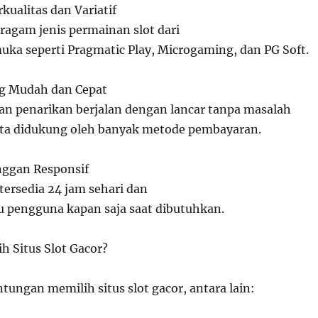
kualitas dan Variatif
agam jenis permainan slot dari
uka seperti Pragmatic Play, Microgaming, dan PG Soft.
ng Mudah dan Cepat
dan penarikan berjalan dengan lancar tanpa masalah
erta didukung oleh banyak metode pembayaran.
nggan Responsif
ersedia 24 jam sehari dan
 pengguna kapan saja saat dibutuhkan.
 Situs Slot Gacor?
ungan memilih situs slot gacor, antara lain: