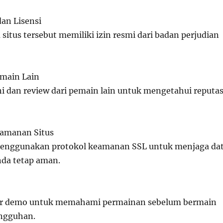
dan Lisensi
 situs tersebut memiliki izin resmi dari badan perjudian
emain Lain
ni dan review dari pemain lain untuk mengetahui reputas
eamanan Situs
 menggunakan protokol keamanan SSL untuk menjaga da
nda tetap aman.
ur demo untuk memahami permainan sebelum bermain
ngguhan.