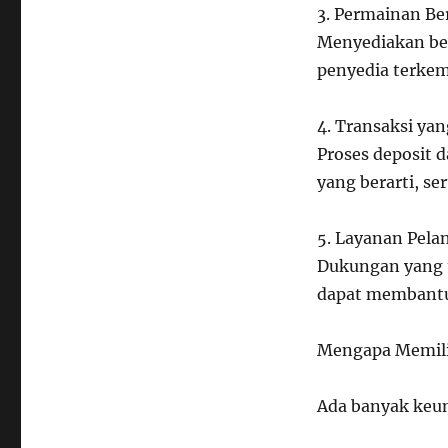
3. Permainan Ber
Menyediakan ber
penyedia terkem
4. Transaksi ya
Proses deposit 
yang berarti, s
5. Layanan Pela
Dukungan yang t
dapat membantu
Mengapa Memilih
Ada banyak keunt