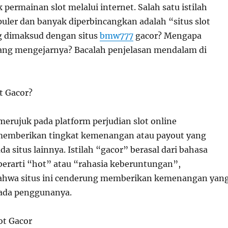
 permainan slot melalui internet. Salah satu istilah
puler dan banyak diperbincangkan adalah “situs slot
g dimaksud dengan situs
bmw777
gacor? Mengapa
ang mengejarnya? Bacalah penjelasan mendalam di
ot Gacor?
 merujuk pada platform perjudian slot online
memberikan tingkat kemenangan atau payout yang
da situs lainnya. Istilah “gacor” berasal dari bahasa
berarti “hot” atau “rahasia keberuntungan”,
hwa situs ini cenderung memberikan kemenangan yan
pada penggunanya.
lot Gacor