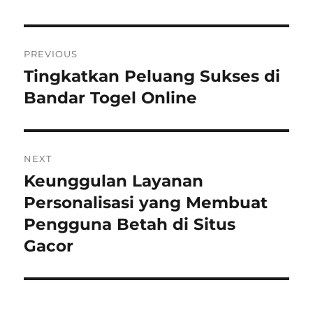
Post
PREVIOUS
navigation
Tingkatkan Peluang Sukses di
Previous
post:
Bandar Togel Online
NEXT
Keunggulan Layanan
Next
post:
Personalisasi yang Membuat
Pengguna Betah di Situs
Gacor