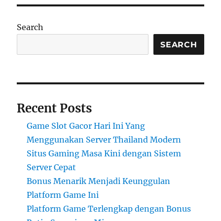
Search
SEARCH
Recent Posts
Game Slot Gacor Hari Ini Yang
Menggunakan Server Thailand Modern
Situs Gaming Masa Kini dengan Sistem
Server Cepat
Bonus Menarik Menjadi Keunggulan
Platform Game Ini
Platform Game Terlengkap dengan Bonus