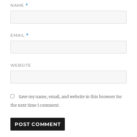
NAME
*
EMAIL
*
WEBSITE
Save my name, email, and website in this browser for
the next time I comment.