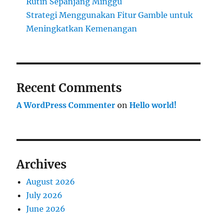
Rutin Sepanjang Minggu
Strategi Menggunakan Fitur Gamble untuk
Meningkatkan Kemenangan
Recent Comments
A WordPress Commenter
on
Hello world!
Archives
August 2026
July 2026
June 2026