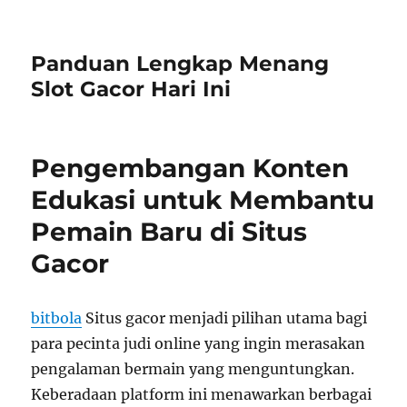
Panduan Lengkap Menang
Slot Gacor Hari Ini
Pengembangan Konten
Edukasi untuk Membantu
Pemain Baru di Situs
Gacor
bitbola
Situs gacor menjadi pilihan utama bagi
para pecinta judi online yang ingin merasakan
pengalaman bermain yang menguntungkan.
Keberadaan platform ini menawarkan berbagai