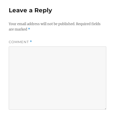
Leave a Reply
Your email address will not be published.
Required fields
are marked
*
COMMENT
*