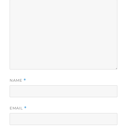
NAME
*
EMAIL
*