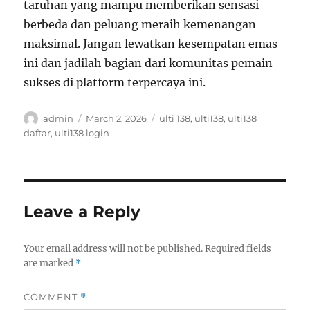
taruhan yang mampu memberikan sensasi
berbeda dan peluang meraih kemenangan
maksimal. Jangan lewatkan kesempatan emas
ini dan jadilah bagian dari komunitas pemain
sukses di platform terpercaya ini.
Author
Posted
Tags
admin
March 2, 2026
ulti 138
,
ulti138
,
ulti138
on
daftar
,
ulti138 login
Leave a Reply
Your email address will not be published.
Required fields
are marked
*
COMMENT
*