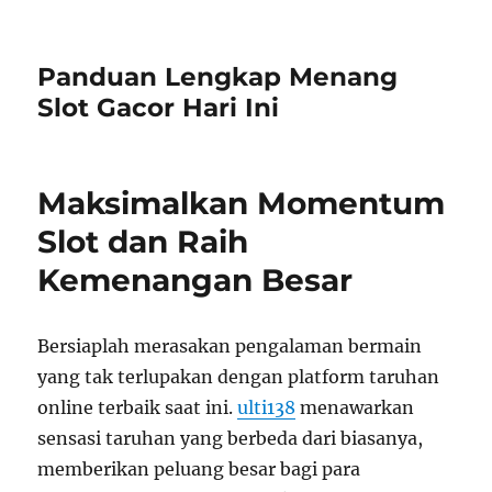
Panduan Lengkap Menang
Slot Gacor Hari Ini
Maksimalkan Momentum
Slot dan Raih
Kemenangan Besar
Bersiaplah merasakan pengalaman bermain
yang tak terlupakan dengan platform taruhan
online terbaik saat ini.
ulti138
menawarkan
sensasi taruhan yang berbeda dari biasanya,
memberikan peluang besar bagi para