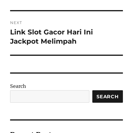
NEXT
Link Slot Gacor Hari Ini
Next
post:
Jackpot Melimpah
Search
SEARCH