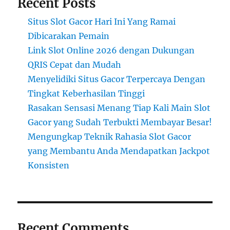
Recent Posts
Situs Slot Gacor Hari Ini Yang Ramai
Dibicarakan Pemain
Link Slot Online 2026 dengan Dukungan
QRIS Cepat dan Mudah
Menyelidiki Situs Gacor Terpercaya Dengan
Tingkat Keberhasilan Tinggi
Rasakan Sensasi Menang Tiap Kali Main Slot
Gacor yang Sudah Terbukti Membayar Besar!
Mengungkap Teknik Rahasia Slot Gacor
yang Membantu Anda Mendapatkan Jackpot
Konsisten
Recent Comments