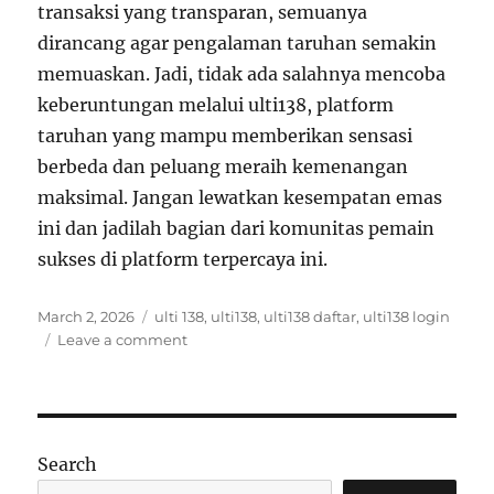
transaksi yang transparan, semuanya
dirancang agar pengalaman taruhan semakin
memuaskan. Jadi, tidak ada salahnya mencoba
keberuntungan melalui ulti138, platform
taruhan yang mampu memberikan sensasi
berbeda dan peluang meraih kemenangan
maksimal. Jangan lewatkan kesempatan emas
ini dan jadilah bagian dari komunitas pemain
sukses di platform terpercaya ini.
Posted
Tags
March 2, 2026
ulti 138
,
ulti138
,
ulti138 daftar
,
ulti138 login
on
on
Leave a comment
Maksimalkan
Momentum
Slot
dan
Raih
Search
Kemenangan