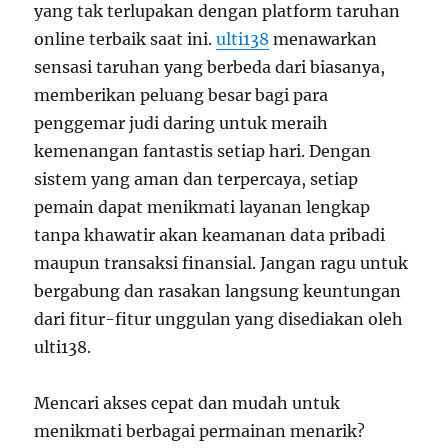
yang tak terlupakan dengan platform taruhan
online terbaik saat ini.
ulti138
menawarkan
sensasi taruhan yang berbeda dari biasanya,
memberikan peluang besar bagi para
penggemar judi daring untuk meraih
kemenangan fantastis setiap hari. Dengan
sistem yang aman dan terpercaya, setiap
pemain dapat menikmati layanan lengkap
tanpa khawatir akan keamanan data pribadi
maupun transaksi finansial. Jangan ragu untuk
bergabung dan rasakan langsung keuntungan
dari fitur-fitur unggulan yang disediakan oleh
ulti138.
Mencari akses cepat dan mudah untuk
menikmati berbagai permainan menarik?