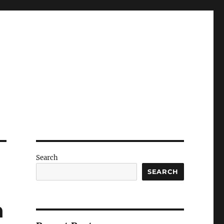
Search
SEARCH
h