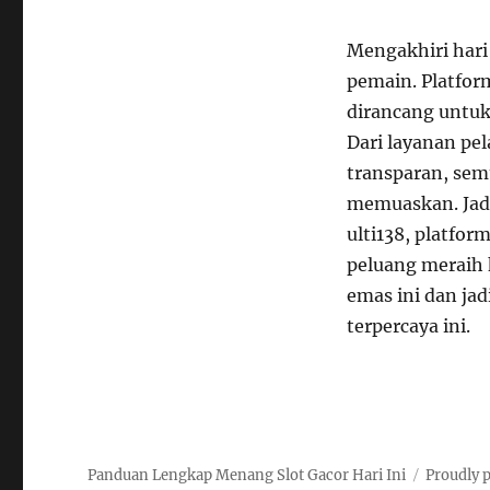
Mengakhiri hari
pemain. Platfor
dirancang unt
Dari layanan pe
transparan, se
memuaskan. Jadi
ulti138, platfo
peluang meraih
emas ini dan jad
terpercaya ini.
Panduan Lengkap Menang Slot Gacor Hari Ini
Proudly 