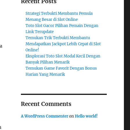
Recent Posts
Strategi Terbukti Membantu Pemula
Menang Besar di Slot Online
Toto Slot Gacor Pilihan Pemain Dengan
Link Terupdate
Temukan Trik Terbukti Membantu
Mendapatkan Jackpot Lebih Cepat di Slot
a
Online!
Eksplorasi Toto Slot Modal Kecil Dengan
Banyak Pilihan Menarik
Temukan Game Favorit Dengan Bonus
Harian Yang Menarik
Recent Comments
A WordPress Commenter
on
Hello world!
n