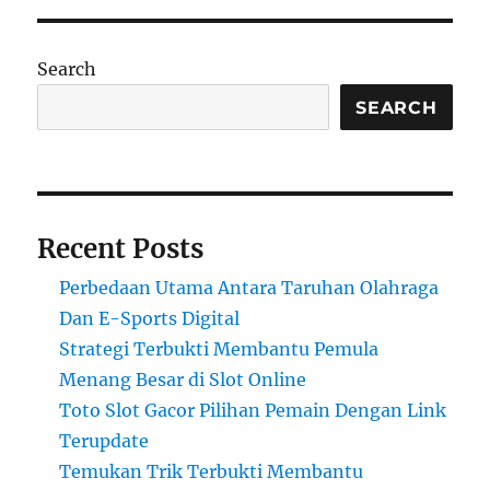
Search
SEARCH
Recent Posts
Perbedaan Utama Antara Taruhan Olahraga
Dan E-Sports Digital
Strategi Terbukti Membantu Pemula
Menang Besar di Slot Online
Toto Slot Gacor Pilihan Pemain Dengan Link
Terupdate
Temukan Trik Terbukti Membantu