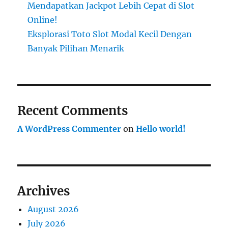
Mendapatkan Jackpot Lebih Cepat di Slot
Online!
Eksplorasi Toto Slot Modal Kecil Dengan
Banyak Pilihan Menarik
Recent Comments
A WordPress Commenter
on
Hello world!
Archives
August 2026
July 2026