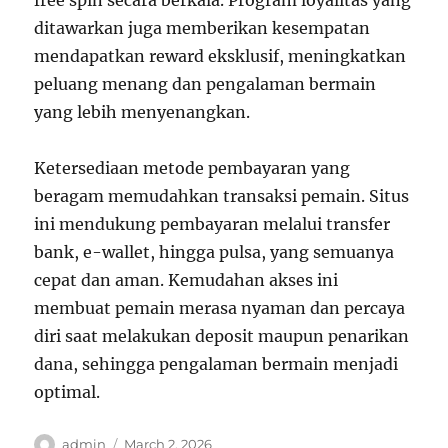
free spin secara berkala. Program loyalitas yang
ditawarkan juga memberikan kesempatan
mendapatkan reward eksklusif, meningkatkan
peluang menang dan pengalaman bermain
yang lebih menyenangkan.
Ketersediaan metode pembayaran yang
beragam memudahkan transaksi pemain. Situs
ini mendukung pembayaran melalui transfer
bank, e-wallet, hingga pulsa, yang semuanya
cepat dan aman. Kemudahan akses ini
membuat pemain merasa nyaman dan percaya
diri saat melakukan deposit maupun penarikan
dana, sehingga pengalaman bermain menjadi
optimal.
Author
Posted
admin
March 2, 2026