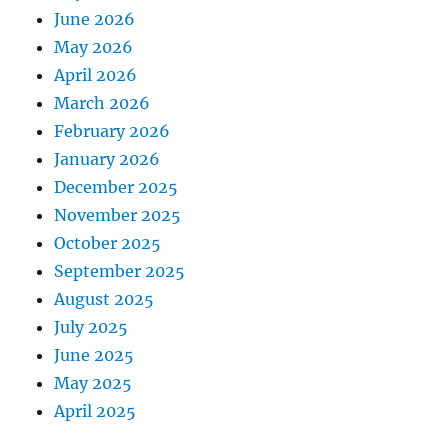
June 2026
May 2026
April 2026
March 2026
February 2026
January 2026
December 2025
November 2025
October 2025
September 2025
August 2025
July 2025
June 2025
May 2025
April 2025