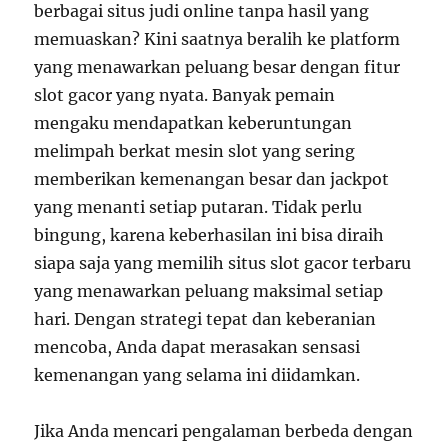
berbagai situs judi online tanpa hasil yang
memuaskan? Kini saatnya beralih ke platform
yang menawarkan peluang besar dengan fitur
slot gacor yang nyata. Banyak pemain
mengaku mendapatkan keberuntungan
melimpah berkat mesin slot yang sering
memberikan kemenangan besar dan jackpot
yang menanti setiap putaran. Tidak perlu
bingung, karena keberhasilan ini bisa diraih
siapa saja yang memilih situs slot gacor terbaru
yang menawarkan peluang maksimal setiap
hari. Dengan strategi tepat dan keberanian
mencoba, Anda dapat merasakan sensasi
kemenangan yang selama ini diidamkan.
Jika Anda mencari pengalaman berbeda dengan