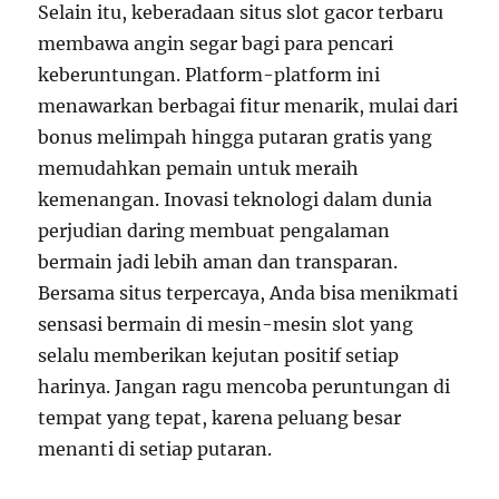
Selain itu, keberadaan situs slot gacor terbaru
membawa angin segar bagi para pencari
keberuntungan. Platform-platform ini
menawarkan berbagai fitur menarik, mulai dari
bonus melimpah hingga putaran gratis yang
memudahkan pemain untuk meraih
kemenangan. Inovasi teknologi dalam dunia
perjudian daring membuat pengalaman
bermain jadi lebih aman dan transparan.
Bersama situs terpercaya, Anda bisa menikmati
sensasi bermain di mesin-mesin slot yang
selalu memberikan kejutan positif setiap
harinya. Jangan ragu mencoba peruntungan di
tempat yang tepat, karena peluang besar
menanti di setiap putaran.