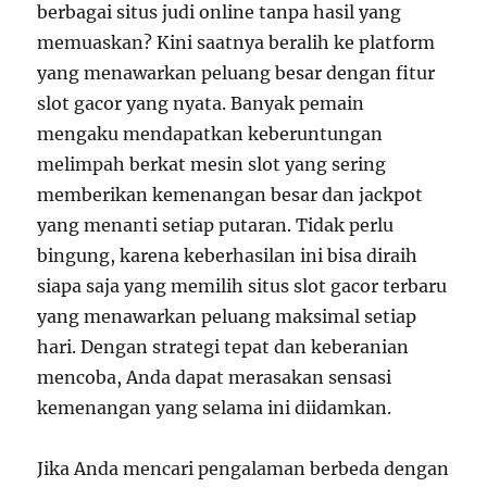
berbagai situs judi online tanpa hasil yang
memuaskan? Kini saatnya beralih ke platform
yang menawarkan peluang besar dengan fitur
slot gacor yang nyata. Banyak pemain
mengaku mendapatkan keberuntungan
melimpah berkat mesin slot yang sering
memberikan kemenangan besar dan jackpot
yang menanti setiap putaran. Tidak perlu
bingung, karena keberhasilan ini bisa diraih
siapa saja yang memilih situs slot gacor terbaru
yang menawarkan peluang maksimal setiap
hari. Dengan strategi tepat dan keberanian
mencoba, Anda dapat merasakan sensasi
kemenangan yang selama ini diidamkan.
Jika Anda mencari pengalaman berbeda dengan