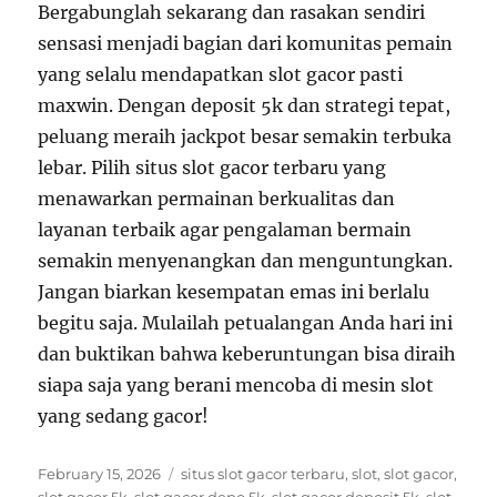
Bergabunglah sekarang dan rasakan sendiri
sensasi menjadi bagian dari komunitas pemain
yang selalu mendapatkan slot gacor pasti
maxwin. Dengan deposit 5k dan strategi tepat,
peluang meraih jackpot besar semakin terbuka
lebar. Pilih situs slot gacor terbaru yang
menawarkan permainan berkualitas dan
layanan terbaik agar pengalaman bermain
semakin menyenangkan dan menguntungkan.
Jangan biarkan kesempatan emas ini berlalu
begitu saja. Mulailah petualangan Anda hari ini
dan buktikan bahwa keberuntungan bisa diraih
siapa saja yang berani mencoba di mesin slot
yang sedang gacor!
Posted
Tags
February 15, 2026
situs slot gacor terbaru
,
slot
,
slot gacor
,
on