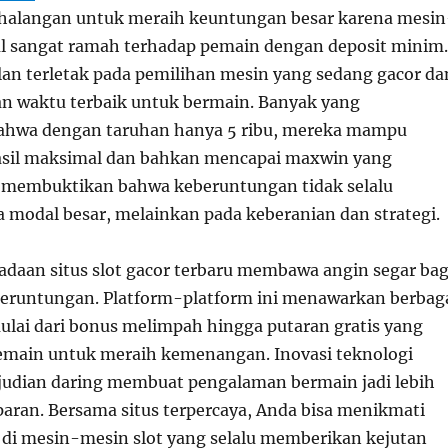
i halangan untuk meraih keuntungan besar karena mesin
al sangat ramah terhadap pemain dengan deposit minim.
lan terletak pada pemilihan mesin yang sedang gacor da
 waktu terbaik untuk bermain. Banyak yang
hwa dengan taruhan hanya 5 ribu, mereka mampu
sil maksimal dan bahkan mencapai maxwin yang
 membuktikan bahwa keberuntungan tidak selalu
 modal besar, melainkan pada keberanian dan strategi.
radaan situs slot gacor terbaru membawa angin segar bag
beruntungan. Platform-platform ini menawarkan berbag
mulai dari bonus melimpah hingga putaran gratis yang
ain untuk meraih kemenangan. Inovasi teknologi
judian daring membuat pengalaman bermain jadi lebih
aran. Bersama situs terpercaya, Anda bisa menikmati
 di mesin-mesin slot yang selalu memberikan kejutan