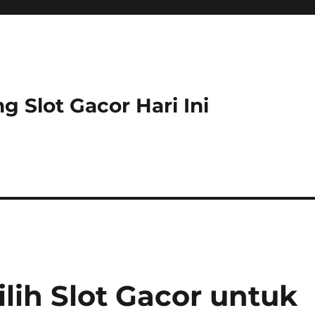
Slot Gacor Hari Ini
lih Slot Gacor untuk