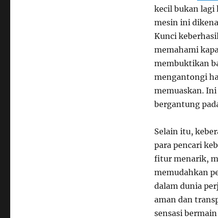
Konsisten
kecil bukan lag
mesin ini diken
Kunci keberhasi
memahami kapan
membuktikan ba
mengantongi ha
memuaskan. Ini
bergantung pada
Selain itu, kebe
para pencari ke
fitur menarik, 
memudahkan pem
dalam dunia per
aman dan transp
sensasi bermain