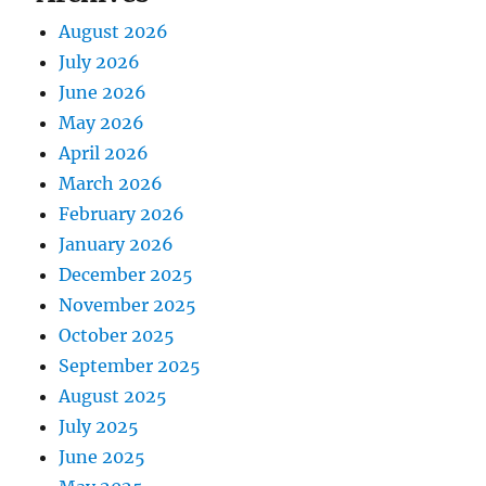
August 2026
July 2026
June 2026
May 2026
April 2026
March 2026
February 2026
January 2026
December 2025
November 2025
October 2025
September 2025
August 2025
July 2025
June 2025