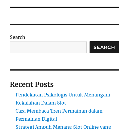
Search
SEARCH
Recent Posts
Pendekatan Psikologis Untuk Menangani
Kekalahan Dalam Slot
Cara Membaca Tren Permainan dalam
Permainan Digital
Strategi Ampuh Menang Slot Online yang