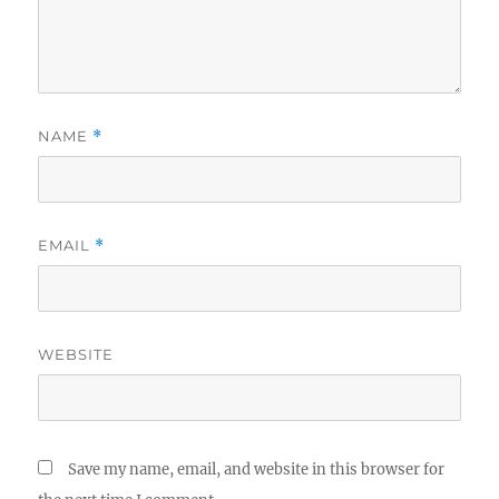
NAME
*
EMAIL
*
WEBSITE
Save my name, email, and website in this browser for