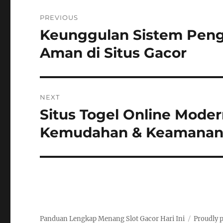
Post
PREVIOUS
navigation
Keunggulan Sistem Peng
Previous
post:
Aman di Situs Gacor
NEXT
Situs Togel Online Mod
Next
post:
Kemudahan & Keamanan 
Panduan Lengkap Menang Slot Gacor Hari Ini
Proudly 