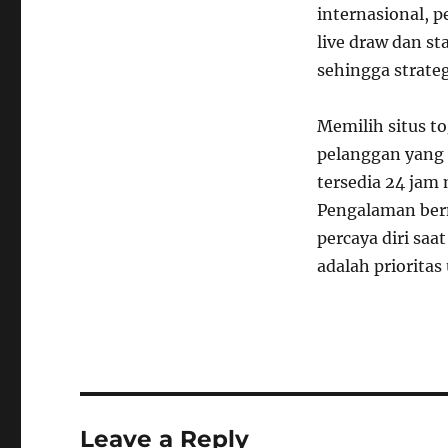
internasional, 
live draw dan s
sehingga strateg
Memilih situs t
pelanggan yang 
tersedia 24 ja
Pengalaman ber
percaya diri s
adalah prioritas
Leave a Reply