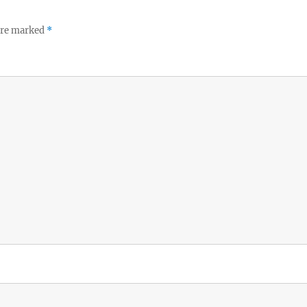
 are marked
*