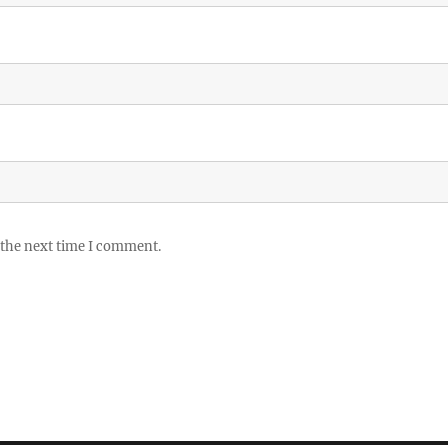
 the next time I comment.