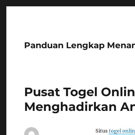
Panduan Lengkap Menang 
Pusat Togel Onlin
Menghadirkan Ang
Situs
togel onli