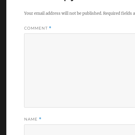
Your email address will not be published.
Required fields
COMMENT
*
NAME
*