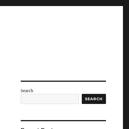
Search
SEARCH