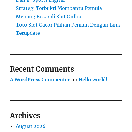
Dan E-Sports Digital
Strategi Terbukti Membantu Pemula
Menang Besar di Slot Online
Toto Slot Gacor Pilihan Pemain Dengan Link
Terupdate
Recent Comments
A WordPress Commenter
on
Hello world!
Archives
August 2026