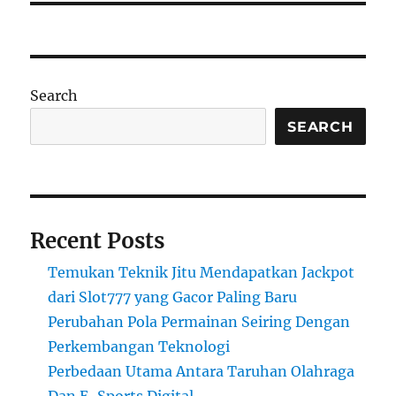
Search
SEARCH
Recent Posts
Temukan Teknik Jitu Mendapatkan Jackpot
dari Slot777 yang Gacor Paling Baru
Perubahan Pola Permainan Seiring Dengan
Perkembangan Teknologi
Perbedaan Utama Antara Taruhan Olahraga