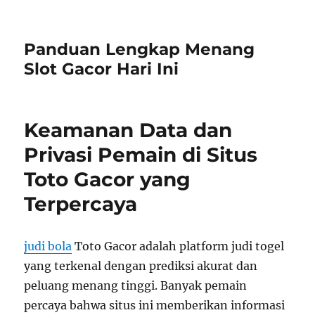
Panduan Lengkap Menang
Slot Gacor Hari Ini
Keamanan Data dan
Privasi Pemain di Situs
Toto Gacor yang
Terpercaya
judi bola
Toto Gacor adalah platform judi togel
yang terkenal dengan prediksi akurat dan
peluang menang tinggi. Banyak pemain
percaya bahwa situs ini memberikan informasi