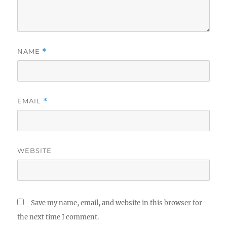
NAME
*
EMAIL
*
WEBSITE
Save my name, email, and website in this browser for
the next time I comment.