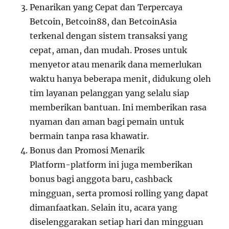
Penarikan yang Cepat dan Terpercaya
Betcoin, Betcoin88, dan BetcoinAsia
terkenal dengan sistem transaksi yang
cepat, aman, dan mudah. Proses untuk
menyetor atau menarik dana memerlukan
waktu hanya beberapa menit, didukung oleh
tim layanan pelanggan yang selalu siap
memberikan bantuan. Ini memberikan rasa
nyaman dan aman bagi pemain untuk
bermain tanpa rasa khawatir.
Bonus dan Promosi Menarik
Platform-platform ini juga memberikan
bonus bagi anggota baru, cashback
mingguan, serta promosi rolling yang dapat
dimanfaatkan. Selain itu, acara yang
diselenggarakan setiap hari dan mingguan