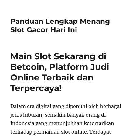
Panduan Lengkap Menang
Slot Gacor Hari Ini
Main Slot Sekarang di
Betcoin, Platform Judi
Online Terbaik dan
Terpercaya!
Dalam era digital yang dipenuhi oleh berbagai
jenis hiburan, semakin banyak orang di
Indonesia yang menunjukkan ketertarikan
terhadap permainan slot online. Terdapat