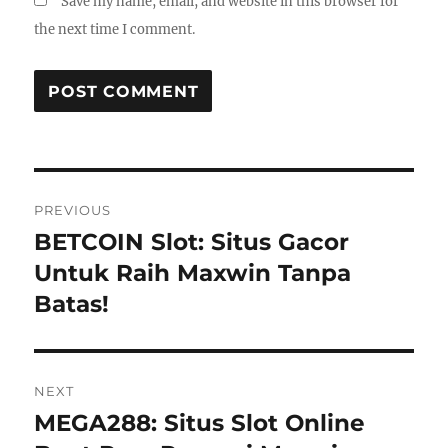
Save my name, email, and website in this browser for
the next time I comment.
Post
PREVIOUS
navigation
BETCOIN Slot: Situs Gacor
Previous
post:
Untuk Raih Maxwin Tanpa
Batas!
NEXT
MEGA288: Situs Slot Online
Next