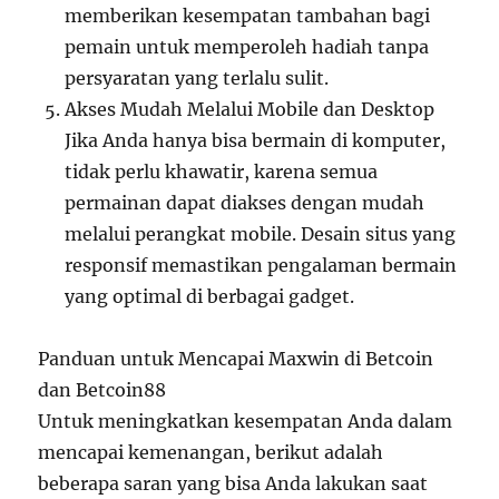
memberikan kesempatan tambahan bagi
pemain untuk memperoleh hadiah tanpa
persyaratan yang terlalu sulit.
Akses Mudah Melalui Mobile dan Desktop
Jika Anda hanya bisa bermain di komputer,
tidak perlu khawatir, karena semua
permainan dapat diakses dengan mudah
melalui perangkat mobile. Desain situs yang
responsif memastikan pengalaman bermain
yang optimal di berbagai gadget.
Panduan untuk Mencapai Maxwin di Betcoin
dan Betcoin88
Untuk meningkatkan kesempatan Anda dalam
mencapai kemenangan, berikut adalah
beberapa saran yang bisa Anda lakukan saat