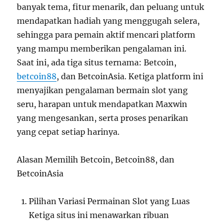
banyak tema, fitur menarik, dan peluang untuk
mendapatkan hadiah yang menggugah selera,
sehingga para pemain aktif mencari platform
yang mampu memberikan pengalaman ini.
Saat ini, ada tiga situs ternama: Betcoin,
betcoin88
, dan BetcoinAsia. Ketiga platform ini
menyajikan pengalaman bermain slot yang
seru, harapan untuk mendapatkan Maxwin
yang mengesankan, serta proses penarikan
yang cepat setiap harinya.
Alasan Memilih Betcoin, Betcoin88, dan
BetcoinAsia
Pilihan Variasi Permainan Slot yang Luas
Ketiga situs ini menawarkan ribuan