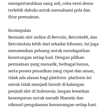
mempertaruhkan uang asli, coba versi demo
terlebih dahulu untuk memahami pola dan
fitur permainan.
Kesimpulan
Bermain slot online di Betcoin, Betcoin88, dan
BetcoinAsia lebih dari sekadar hiburan; ini juga
menawarkan peluang untuk mendapatkan
keuntungan setiap hari. Dengan pilihan
permainan yang menarik, berbagai bonus,
serta proses penarikan yang cepat dan aman,
tidak ada alasan bagi platform-platform ini
untuk tidak menjadi favorit di kalangan
penjudi slot di Indonesia. Jangan lewatkan
kesempatan untuk meraih Maxwin dan
nikmati pengalaman kemenangan setiap hari.