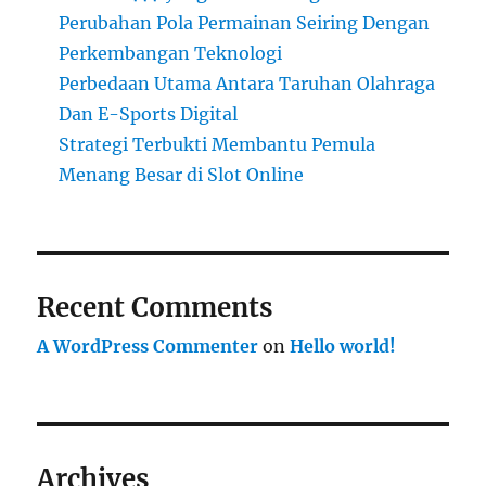
Perubahan Pola Permainan Seiring Dengan
Perkembangan Teknologi
Perbedaan Utama Antara Taruhan Olahraga
Dan E-Sports Digital
Strategi Terbukti Membantu Pemula
Menang Besar di Slot Online
Recent Comments
A WordPress Commenter
on
Hello world!
Archives