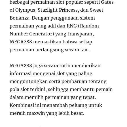
berbagai permainan slot populer seperti Gates
of Olympus, Starlight Princess, dan Sweet
Bonanza. Dengan penggunaan sistem
permainan yang adil dan RNG (Random
Number Generator) yang transparan,
MEGA288 memastikan bahwa setiap
permainan berlangsung secara fair.
MEGA288 juga secara rutin memberikan
informasi mengenai slot yang paling
menguntungkan serta pembaruan tentang
pola slot terkini, sehingga membantu pemain
dalam memilih permainan yang tepat.
Kombinasi ini menambah peluang untuk
meraih maxwin yang lebih besar.