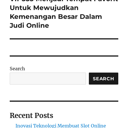
post:
Untuk Mewujudkan
Kemenangan Besar Dalam
Judi Online
Search
SEARCH
Recent Posts
Inovasi Teknologi Membuat Slot Online