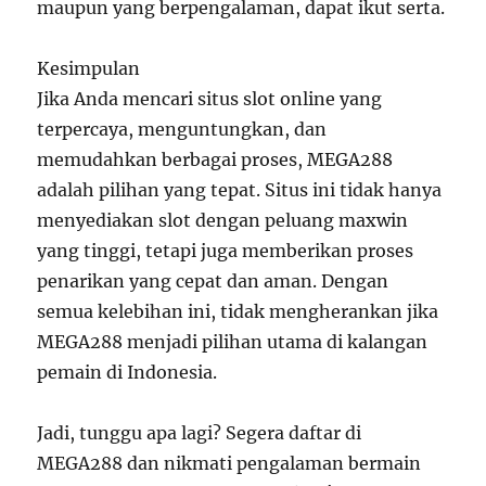
maupun yang berpengalaman, dapat ikut serta.
Kesimpulan
Jika Anda mencari situs slot online yang
terpercaya, menguntungkan, dan
memudahkan berbagai proses, MEGA288
adalah pilihan yang tepat. Situs ini tidak hanya
menyediakan slot dengan peluang maxwin
yang tinggi, tetapi juga memberikan proses
penarikan yang cepat dan aman. Dengan
semua kelebihan ini, tidak mengherankan jika
MEGA288 menjadi pilihan utama di kalangan
pemain di Indonesia.
Jadi, tunggu apa lagi? Segera daftar di
MEGA288 dan nikmati pengalaman bermain