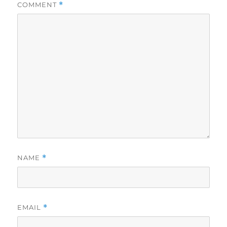
COMMENT
*
NAME
*
EMAIL
*