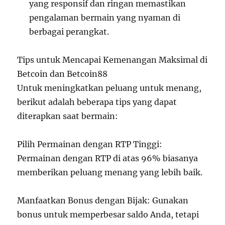
yang responsif dan ringan memastikan
pengalaman bermain yang nyaman di
berbagai perangkat.
Tips untuk Mencapai Kemenangan Maksimal di
Betcoin dan Betcoin88
Untuk meningkatkan peluang untuk menang,
berikut adalah beberapa tips yang dapat
diterapkan saat bermain:
Pilih Permainan dengan RTP Tinggi:
Permainan dengan RTP di atas 96% biasanya
memberikan peluang menang yang lebih baik.
Manfaatkan Bonus dengan Bijak: Gunakan
bonus untuk memperbesar saldo Anda, tetapi