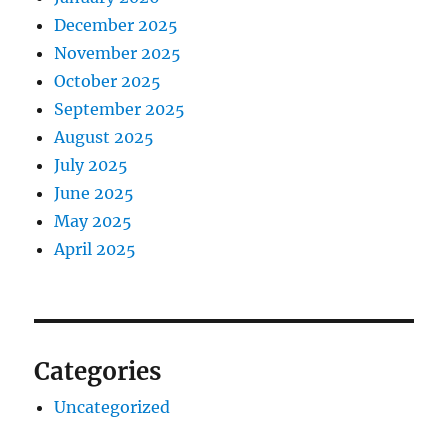
December 2025
November 2025
October 2025
September 2025
August 2025
July 2025
June 2025
May 2025
April 2025
Categories
Uncategorized