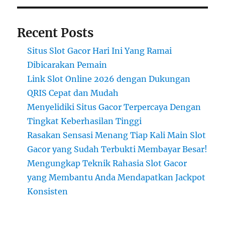
Recent Posts
Situs Slot Gacor Hari Ini Yang Ramai
Dibicarakan Pemain
Link Slot Online 2026 dengan Dukungan
QRIS Cepat dan Mudah
Menyelidiki Situs Gacor Terpercaya Dengan
Tingkat Keberhasilan Tinggi
Rasakan Sensasi Menang Tiap Kali Main Slot
Gacor yang Sudah Terbukti Membayar Besar!
Mengungkap Teknik Rahasia Slot Gacor
yang Membantu Anda Mendapatkan Jackpot
Konsisten