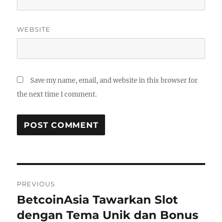
WEBSITE
Save my name, email, and website in this browser for
the next time I comment.
Post
PREVIOUS
navigation
BetcoinAsia Tawarkan Slot
Previous
post:
dengan Tema Unik dan Bonus