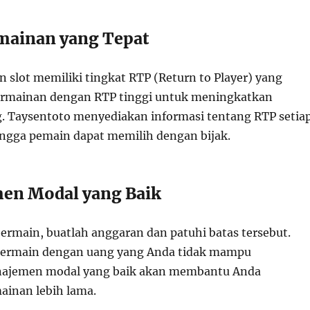
ermainan yang Tepat
 slot memiliki tingkat RTP (Return to Player) yang
permainan dengan RTP tinggi untuk meningkatkan
 Taysentoto menyediakan informasi tentang RTP setia
ngga pemain dapat memilih dengan bijak.
en Modal yang Baik
ermain, buatlah anggaran dan patuhi batas tersebut.
bermain dengan uang yang Anda tidak mampu
najemen modal yang baik akan membantu Anda
inan lebih lama.