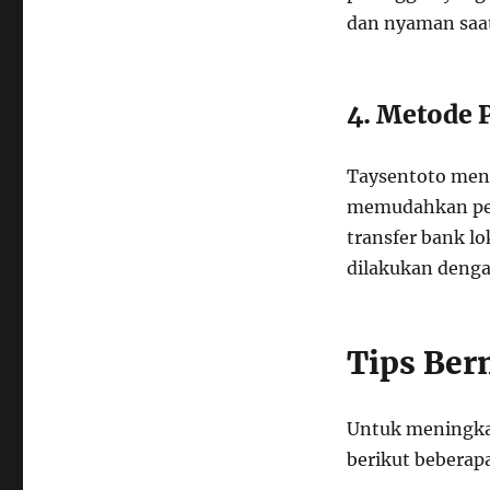
dan nyaman saa
4. Metode
Taysentoto men
memudahkan pem
transfer bank lo
dilakukan denga
Tips Ber
Untuk meningka
berikut beberapa