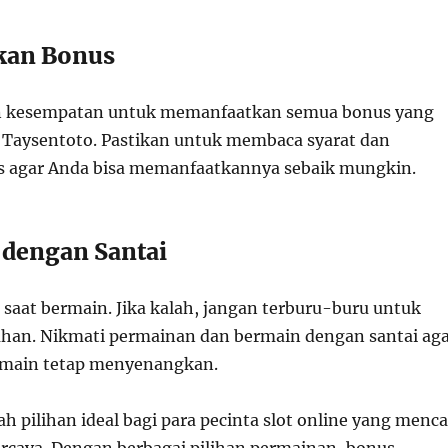
kan Bonus
n kesempatan untuk memanfaatkan semua bonus yang
 Taysentoto. Pastikan untuk membaca syarat dan
s agar Anda bisa memanfaatkannya sebaik mungkin.
 dengan Santai
 saat bermain. Jika kalah, jangan terburu-buru untuk
han. Nikmati permainan dan bermain dengan santai ag
main tetap menyenangkan.
h pilihan ideal bagi para pecinta slot online yang menca