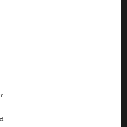
ar
ri