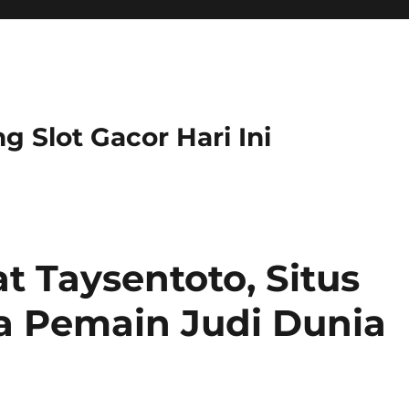
Slot Gacor Hari Ini
t Taysentoto, Situs
ra Pemain Judi Dunia