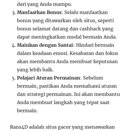
dari yang Anda mampu.
Manfaatkan Bonus
: Selalu manfaatkan
bonus yang ditawarkan oleh situs, seperti
bonus selamat datang dan cashback yang
dapat meningkatkan modal bermain Anda.
Mainkan dengan Santai
: Hindari bermain
dalam keadaan emosi. Kesabaran dan fokus
akan membantu Anda membuat keputusan
yang lebih baik.
Pelajari Aturan Permainan
: Sebelum
bermain, pastikan Anda memahami aturan
dan strategi permainan. Ini akan membantu
Anda membuat langkah yang tepat saat
bermain.
Rans4D adalah situs gacor yang menawarkan