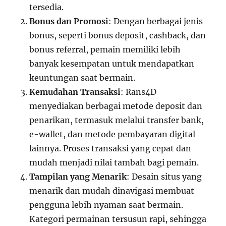
tersedia.
Bonus dan Promosi
: Dengan berbagai jenis
bonus, seperti bonus deposit, cashback, dan
bonus referral, pemain memiliki lebih
banyak kesempatan untuk mendapatkan
keuntungan saat bermain.
Kemudahan Transaksi
: Rans4D
menyediakan berbagai metode deposit dan
penarikan, termasuk melalui transfer bank,
e-wallet, dan metode pembayaran digital
lainnya. Proses transaksi yang cepat dan
mudah menjadi nilai tambah bagi pemain.
Tampilan yang Menarik
: Desain situs yang
menarik dan mudah dinavigasi membuat
pengguna lebih nyaman saat bermain.
Kategori permainan tersusun rapi, sehingga