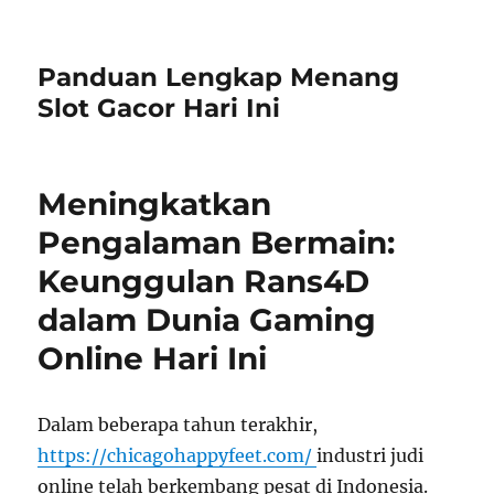
Panduan Lengkap Menang
Slot Gacor Hari Ini
Meningkatkan
Pengalaman Bermain:
Keunggulan Rans4D
dalam Dunia Gaming
Online Hari Ini
Dalam beberapa tahun terakhir,
https://chicagohappyfeet.com/
industri judi
online telah berkembang pesat di Indonesia.