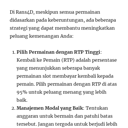
Di Rans4D, meskipun semua permainan
didasarkan pada keberuntungan, ada beberapa
strategi yang dapat membantu meningkatkan
peluang kemenangan Anda:
Pilih Permainan dengan RTP Tinggi
:
Kembali ke Pemain (RTP) adalah persentase
yang menunjukkan seberapa banyak
permainan slot membayar kembali kepada
pemain. Pilih permainan dengan RTP di atas
95% untuk peluang menang yang lebih
baik.
Manajemen Modal yang Baik
: Tentukan
anggaran untuk bermain dan patuhi batas
tersebut. Jangan tergoda untuk berjudi lebih