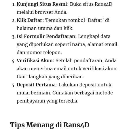
Kunjungi Situs Resmi
: Buka situs Rans4D
melalui browser Anda.
Klik Daftar
: Temukan tombol ‘Daftar’ di
halaman utama dan klik.
Isi Formulir Pendaftaran
: Lengkapi data
yang diperlukan seperti nama, alamat email,
dan nomor telepon.
Verifikasi Akun
: Setelah pendaftaran, Anda
akan menerima email untuk verifikasi akun.
Ikuti langkah yang diberikan.
Deposit Pertama
: Lakukan deposit untuk
mulai bermain. Gunakan berbagai metode
pembayaran yang tersedia.
Tips Menang di Rans4D