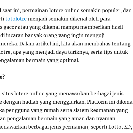
l saat ini, permainan lotere online semakin populer, dan
rti
totolotre
menjadi semakin dikenal oleh para
s gacor atau yang dikenal mampu memberikan hasil
i incaran banyak orang yang ingin menguji
ereka. Dalam artikel ini, kita akan membahas tentang
lotre, apa yang menjadi daya tariknya, serta tips untuk
ngalaman bermain yang optimal.
e?
 situs lotere online yang menawarkan berbagai jenis
e dengan hadiah yang menggiurkan. Platform ini dikena
ka pengguna yang ramah serta sistem keamanan yang
kan pengalaman bermain yang aman dan nyaman.
menawarkan berbagai jenis permainan, seperti Lotto, 4D,