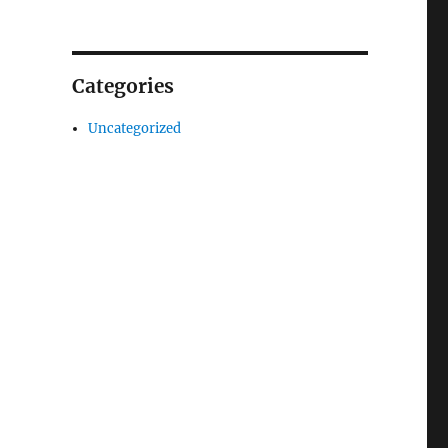
Categories
Uncategorized