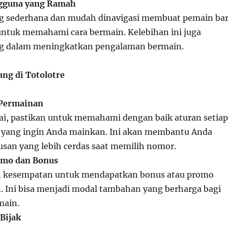
gguna yang Ramah
ng sederhana dan mudah dinavigasi membuat pemain ba
 untuk memahami cara bermain. Kelebihan ini juga
ng dalam meningkatkan pengalaman bermain.
ng di Totolotre
 Permainan
i, pastikan untuk memahami dengan baik aturan setiap
 yang ingin Anda mainkan. Ini akan membantu Anda
an yang lebih cerdas saat memilih nomor.
omo dan Bonus
n kesempatan untuk mendapatkan bonus atau promo
. Ini bisa menjadi modal tambahan yang berharga bagi
main.
Bijak