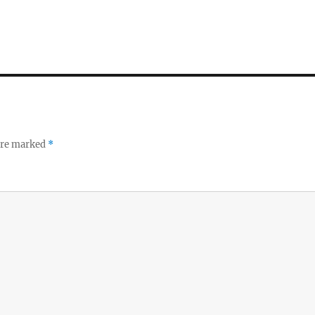
 are marked
*