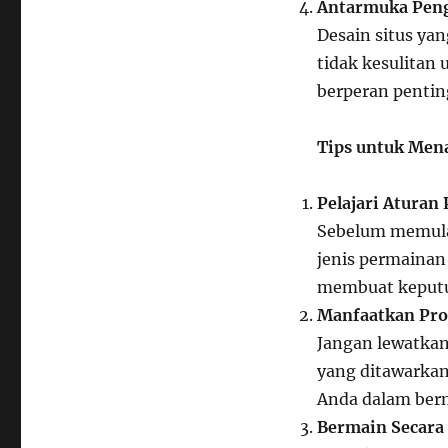
Antarmuka Pen
Desain situs ya
tidak kesulitan
berperan penti
Tips untuk Mena
Pelajari Aturan
Sebelum memula
jenis permainan
membuat keputus
Manfaatkan Pr
Jangan lewatka
yang ditawarkan
Anda dalam ber
Bermain Secara 