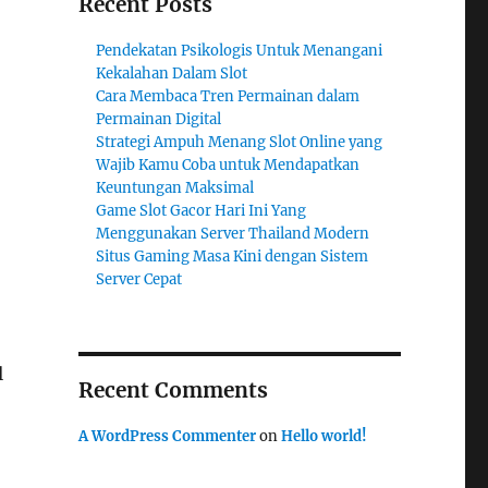
Recent Posts
Pendekatan Psikologis Untuk Menangani
Kekalahan Dalam Slot
Cara Membaca Tren Permainan dalam
Permainan Digital
Strategi Ampuh Menang Slot Online yang
Wajib Kamu Coba untuk Mendapatkan
Keuntungan Maksimal
Game Slot Gacor Hari Ini Yang
Menggunakan Server Thailand Modern
Situs Gaming Masa Kini dengan Sistem
Server Cepat
l
Recent Comments
A WordPress Commenter
on
Hello world!