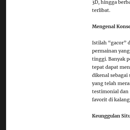
3D, hingga ber
terlibat.
Mengenal Kons
Istilah “gacor” 
permainan yang
tinggi. Banyak 
tepat dapat me
dikenal sebagai
yang telah mera
testimonial dan
favorit di kalan
Keunggulan Situ