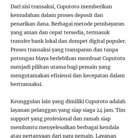
Dari sisi transaksi, Cuputoto memberikan
kemudahan dalam proses deposit dan
penarikan dana. Berbagai metode pembayaran
yang aman dan cepat tersedia, termasuk
transfer bank lokal dan dompet digital populer.
Proses transaksi yang transparan dan tanpa
potongan biaya berlebihan membuat Cuputoto
menjadi pilihan utama bagi pemain yang
mengutamakan efisiensi dan kecepatan dalam
bertransaksi.
Keunggulan lain yang dimiliki Cuputoto adalah
layanan pelanggan yang siap siaga 24 jam. Tim
support yang profesional dan ramah siap
membantu menyelesaikan berbagai kendala
atau pertanyaan dari para pemain. Layanan