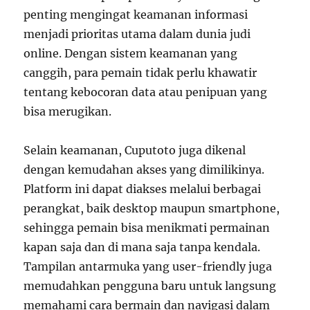
penting mengingat keamanan informasi
menjadi prioritas utama dalam dunia judi
online. Dengan sistem keamanan yang
canggih, para pemain tidak perlu khawatir
tentang kebocoran data atau penipuan yang
bisa merugikan.
Selain keamanan, Cuputoto juga dikenal
dengan kemudahan akses yang dimilikinya.
Platform ini dapat diakses melalui berbagai
perangkat, baik desktop maupun smartphone,
sehingga pemain bisa menikmati permainan
kapan saja dan di mana saja tanpa kendala.
Tampilan antarmuka yang user-friendly juga
memudahkan pengguna baru untuk langsung
memahami cara bermain dan navigasi dalam