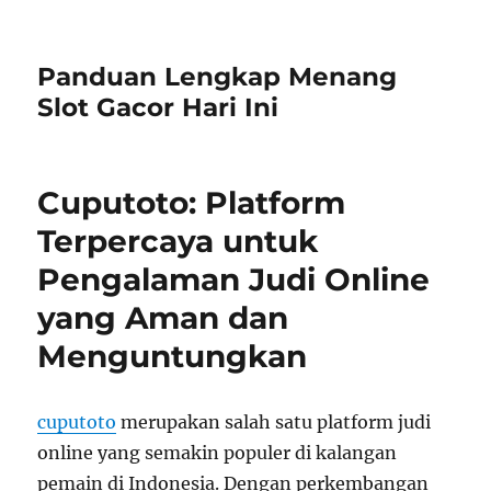
Panduan Lengkap Menang
Slot Gacor Hari Ini
Cuputoto: Platform
Terpercaya untuk
Pengalaman Judi Online
yang Aman dan
Menguntungkan
cuputoto
merupakan salah satu platform judi
online yang semakin populer di kalangan
pemain di Indonesia. Dengan perkembangan