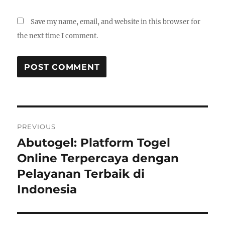
Save my name, email, and website in this browser for
the next time I comment.
Post
PREVIOUS
navigation
Abutogel: Platform Togel
Previous
post:
Online Terpercaya dengan
Pelayanan Terbaik di
Indonesia