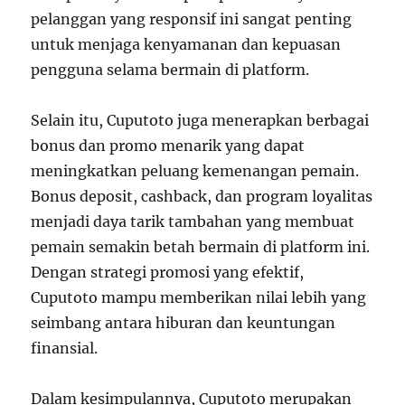
pelanggan yang responsif ini sangat penting
untuk menjaga kenyamanan dan kepuasan
pengguna selama bermain di platform.
Selain itu, Cuputoto juga menerapkan berbagai
bonus dan promo menarik yang dapat
meningkatkan peluang kemenangan pemain.
Bonus deposit, cashback, dan program loyalitas
menjadi daya tarik tambahan yang membuat
pemain semakin betah bermain di platform ini.
Dengan strategi promosi yang efektif,
Cuputoto mampu memberikan nilai lebih yang
seimbang antara hiburan dan keuntungan
finansial.
Dalam kesimpulannya, Cuputoto merupakan