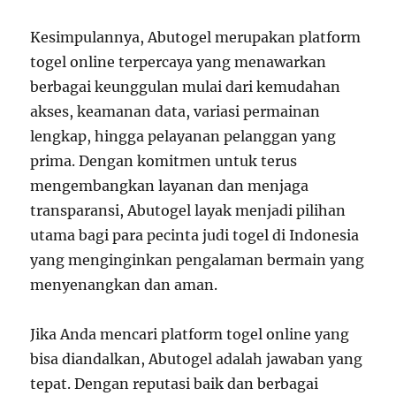
Kesimpulannya, Abutogel merupakan platform
togel online terpercaya yang menawarkan
berbagai keunggulan mulai dari kemudahan
akses, keamanan data, variasi permainan
lengkap, hingga pelayanan pelanggan yang
prima. Dengan komitmen untuk terus
mengembangkan layanan dan menjaga
transparansi, Abutogel layak menjadi pilihan
utama bagi para pecinta judi togel di Indonesia
yang menginginkan pengalaman bermain yang
menyenangkan dan aman.
Jika Anda mencari platform togel online yang
bisa diandalkan, Abutogel adalah jawaban yang
tepat. Dengan reputasi baik dan berbagai