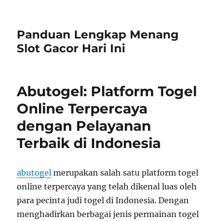
Panduan Lengkap Menang
Slot Gacor Hari Ini
Abutogel: Platform Togel
Online Terpercaya
dengan Pelayanan
Terbaik di Indonesia
abutogel
merupakan salah satu platform togel
online terpercaya yang telah dikenal luas oleh
para pecinta judi togel di Indonesia. Dengan
menghadirkan berbagai jenis permainan togel