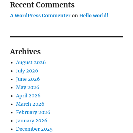
Recent Comments
A WordPress Commenter
on
Hello world!
Archives
August 2026
July 2026
June 2026
May 2026
April 2026
March 2026
February 2026
January 2026
December 2025