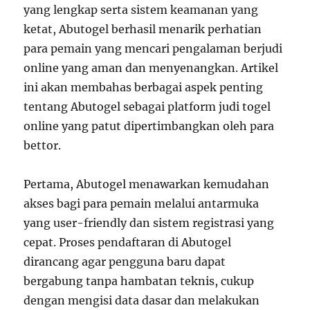
yang lengkap serta sistem keamanan yang
ketat, Abutogel berhasil menarik perhatian
para pemain yang mencari pengalaman berjudi
online yang aman dan menyenangkan. Artikel
ini akan membahas berbagai aspek penting
tentang Abutogel sebagai platform judi togel
online yang patut dipertimbangkan oleh para
bettor.
Pertama, Abutogel menawarkan kemudahan
akses bagi para pemain melalui antarmuka
yang user-friendly dan sistem registrasi yang
cepat. Proses pendaftaran di Abutogel
dirancang agar pengguna baru dapat
bergabung tanpa hambatan teknis, cukup
dengan mengisi data dasar dan melakukan