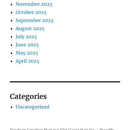
November 2025
October 2025
September 2025
August 2025
July 2025
June 2025
May 2025
April 2025
Categories
Uncategorized