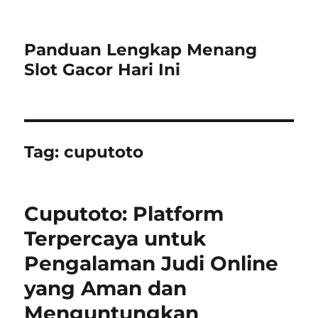
Panduan Lengkap Menang
Slot Gacor Hari Ini
Tag:
cuputoto
Cuputoto: Platform
Terpercaya untuk
Pengalaman Judi Online
yang Aman dan
Menguntungkan