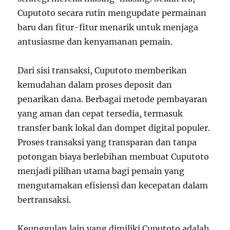
Cuputoto secara rutin mengupdate permainan
baru dan fitur-fitur menarik untuk menjaga
antusiasme dan kenyamanan pemain.
Dari sisi transaksi, Cuputoto memberikan
kemudahan dalam proses deposit dan
penarikan dana. Berbagai metode pembayaran
yang aman dan cepat tersedia, termasuk
transfer bank lokal dan dompet digital populer.
Proses transaksi yang transparan dan tanpa
potongan biaya berlebihan membuat Cuputoto
menjadi pilihan utama bagi pemain yang
mengutamakan efisiensi dan kecepatan dalam
bertransaksi.
Keunggulan lain yang dimiliki Cuputoto adalah