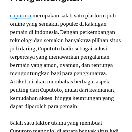
cuputoto
merupakan salah satu platform judi
online yang semakin populer di kalangan
pemain di Indonesia. Dengan perkembangan
teknologi dan semakin banyaknya pilihan situs
judi daring, Cuputoto hadir sebagai solusi
terpercaya yang menawarkan pengalaman
bermain yang aman, nyaman, dan tentunya
menguntungkan bagi para penggunanya.
Artikel ini akan membahas berbagai aspek
penting dari Cuputoto, mulai dari keamanan,
kemudahan akses, hingga keuntungan yang
dapat diperoleh para pemain.
Salah satu faktor utama yang membuat
Cuputoto menonjol di antara banyak situs judi