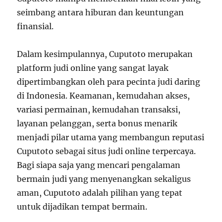
seimbang antara hiburan dan keuntungan
finansial.
Dalam kesimpulannya, Cuputoto merupakan
platform judi online yang sangat layak
dipertimbangkan oleh para pecinta judi daring
di Indonesia. Keamanan, kemudahan akses,
variasi permainan, kemudahan transaksi,
layanan pelanggan, serta bonus menarik
menjadi pilar utama yang membangun reputasi
Cuputoto sebagai situs judi online terpercaya.
Bagi siapa saja yang mencari pengalaman
bermain judi yang menyenangkan sekaligus
aman, Cuputoto adalah pilihan yang tepat
untuk dijadikan tempat bermain.