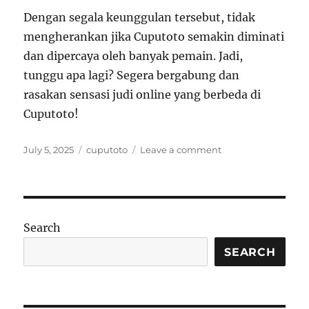
Dengan segala keunggulan tersebut, tidak
mengherankan jika Cuputoto semakin diminati
dan dipercaya oleh banyak pemain. Jadi,
tunggu apa lagi? Segera bergabung dan
rasakan sensasi judi online yang berbeda di
Cuputoto!
Posted
Tags
on
July 5, 2025
cuputoto
Leave a comment
on
Cuputoto:
Platform
Terpercaya
untuk
Pengalaman
Search
Judi
Online
SEARCH
yang
Aman
dan
Menguntungkan