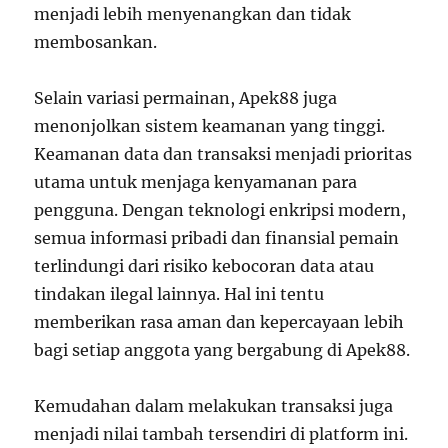
menjadi lebih menyenangkan dan tidak
membosankan.
Selain variasi permainan, Apek88 juga
menonjolkan sistem keamanan yang tinggi.
Keamanan data dan transaksi menjadi prioritas
utama untuk menjaga kenyamanan para
pengguna. Dengan teknologi enkripsi modern,
semua informasi pribadi dan finansial pemain
terlindungi dari risiko kebocoran data atau
tindakan ilegal lainnya. Hal ini tentu
memberikan rasa aman dan kepercayaan lebih
bagi setiap anggota yang bergabung di Apek88.
Kemudahan dalam melakukan transaksi juga
menjadi nilai tambah tersendiri di platform ini.