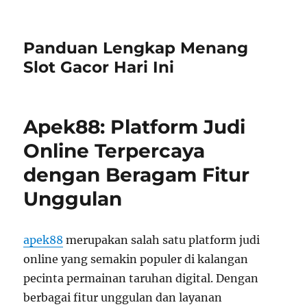
Panduan Lengkap Menang
Slot Gacor Hari Ini
Apek88: Platform Judi
Online Terpercaya
dengan Beragam Fitur
Unggulan
apek88
merupakan salah satu platform judi
online yang semakin populer di kalangan
pecinta permainan taruhan digital. Dengan
berbagai fitur unggulan dan layanan