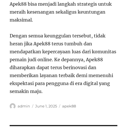
Apek88 bisa menjadi langkah strategis untuk
meraih kesenangan sekaligus keuntungan
maksimal.
Dengan semua keunggulan tersebut, tidak
heran jika Apek88 terus tumbuh dan
mendapatkan kepercayaan luas dari komunitas
pemain judi online. Ke depannya, Apek88
diharapkan dapat terus berinovasi dan
memberikan layanan terbaik demi memenuhi
ekspektasi para pengguna di era digital yang
semakin maju.
Author
Posted
Tags
admin
June 1, 2025
apek88
on