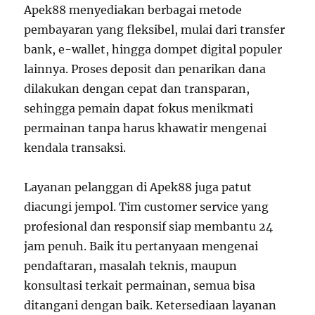
Apek88 menyediakan berbagai metode
pembayaran yang fleksibel, mulai dari transfer
bank, e-wallet, hingga dompet digital populer
lainnya. Proses deposit dan penarikan dana
dilakukan dengan cepat dan transparan,
sehingga pemain dapat fokus menikmati
permainan tanpa harus khawatir mengenai
kendala transaksi.
Layanan pelanggan di Apek88 juga patut
diacungi jempol. Tim customer service yang
profesional dan responsif siap membantu 24
jam penuh. Baik itu pertanyaan mengenai
pendaftaran, masalah teknis, maupun
konsultasi terkait permainan, semua bisa
ditangani dengan baik. Ketersediaan layanan