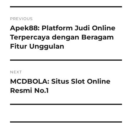
Post
PREVIOUS
navigation
Apek88: Platform Judi Online
Previous
post:
Terpercaya dengan Beragam
Fitur Unggulan
NEXT
MCDBOLA: Situs Slot Online
Next
post:
Resmi No.1