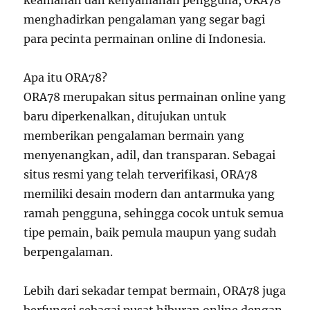
keamanan dan kenyamanan pengguna, ORA78
menghadirkan pengalaman yang segar bagi
para pecinta permainan online di Indonesia.
Apa itu ORA78?
ORA78 merupakan situs permainan online yang
baru diperkenalkan, ditujukan untuk
memberikan pengalaman bermain yang
menyenangkan, adil, dan transparan. Sebagai
situs resmi yang telah terverifikasi, ORA78
memiliki desain modern dan antarmuka yang
ramah pengguna, sehingga cocok untuk semua
tipe pemain, baik pemula maupun yang sudah
berpengalaman.
Lebih dari sekadar tempat bermain, ORA78 juga