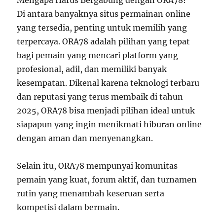
Mengapa Harus Bergabung dengan ORA78?
Di antara banyaknya situs permainan online
yang tersedia, penting untuk memilih yang
terpercaya. ORA78 adalah pilihan yang tepat
bagi pemain yang mencari platform yang
profesional, adil, dan memiliki banyak
kesempatan. Dikenal karena teknologi terbaru
dan reputasi yang terus membaik di tahun
2025, ORA78 bisa menjadi pilihan ideal untuk
siapapun yang ingin menikmati hiburan online
dengan aman dan menyenangkan.
Selain itu, ORA78 mempunyai komunitas
pemain yang kuat, forum aktif, dan turnamen
rutin yang menambah keseruan serta
kompetisi dalam bermain.