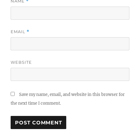
NAME
*
EMAIL
*
WEBSITE
Save my name, email, and website in this browser for
the next time I comment.