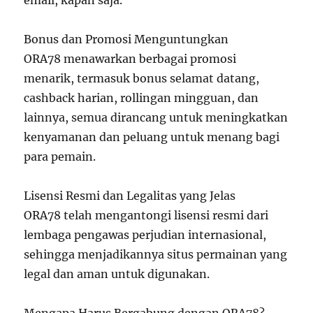
email, kapan saja.
Bonus dan Promosi Menguntungkan
ORA78 menawarkan berbagai promosi
menarik, termasuk bonus selamat datang,
cashback harian, rollingan mingguan, dan
lainnya, semua dirancang untuk meningkatkan
kenyamanan dan peluang untuk menang bagi
para pemain.
Lisensi Resmi dan Legalitas yang Jelas
ORA78 telah mengantongi lisensi resmi dari
lembaga pengawas perjudian internasional,
sehingga menjadikannya situs permainan yang
legal dan aman untuk digunakan.