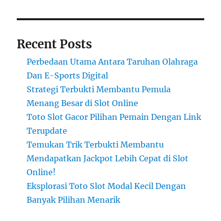
Recent Posts
Perbedaan Utama Antara Taruhan Olahraga
Dan E-Sports Digital
Strategi Terbukti Membantu Pemula
Menang Besar di Slot Online
Toto Slot Gacor Pilihan Pemain Dengan Link
Terupdate
Temukan Trik Terbukti Membantu
Mendapatkan Jackpot Lebih Cepat di Slot
Online!
Eksplorasi Toto Slot Modal Kecil Dengan
Banyak Pilihan Menarik