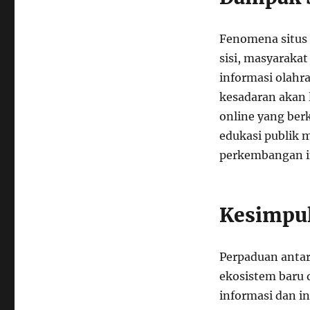
Fenomena situs 
sisi, masyarak
informasi olahra
kesadaran akan l
online yang berk
edukasi publik 
perkembangan in
Kesimpu
Perpaduan antar
ekosistem baru d
informasi dan in