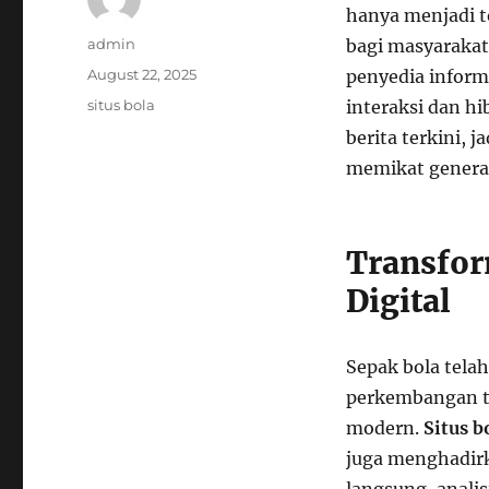
hanya menjadi t
Author
admin
bagi masyarakat
Posted
August 22, 2025
penyedia inform
on
Tags
situs bola
interaksi dan hi
berita terkini, 
memikat generas
Transfor
Digital
Sepak bola tela
perkembangan te
modern.
Situs b
juga menghadirk