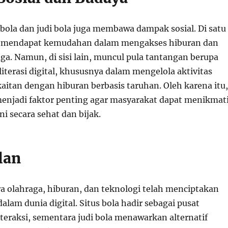
bola dan judi bola juga membawa dampak sosial. Di satu
at mendapat kemudahan dalam mengakses hiburan dan
ga. Namun, di sisi lain, muncul pula tantangan berupa
iterasi digital, khususnya dalam mengelola aktivitas
aitan dengan hiburan berbasis taruhan. Oleh karena itu,
menjadi faktor penting agar masyarakat dapat menikmat
i secara sehat dan bijak.
lan
a olahraga, hiburan, dan teknologi telah menciptakan
alam dunia digital. Situs bola hadir sebagai pusat
teraksi, sementara judi bola menawarkan alternatif