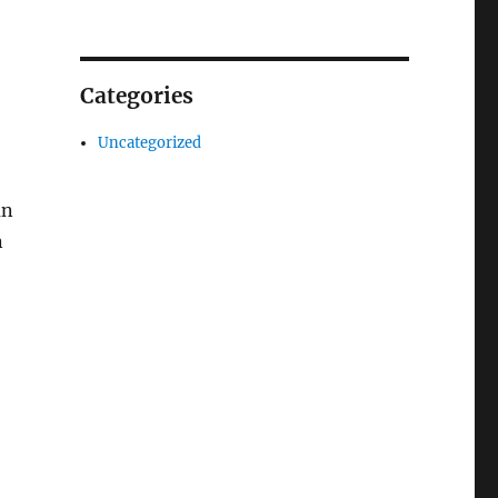
Categories
Uncategorized
an
n