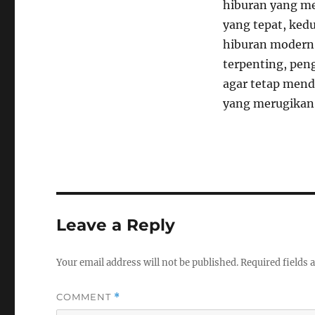
hiburan yang me
yang tepat, ked
hiburan modern
terpenting, peng
agar tetap mend
yang merugikan
Leave a Reply
Your email address will not be published.
Required fields
COMMENT
*