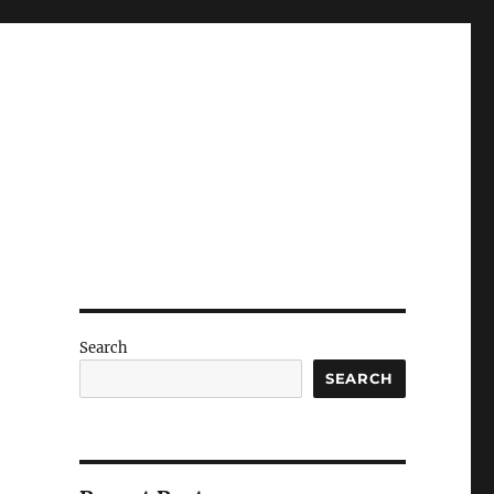
Search
SEARCH