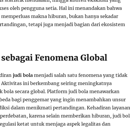
is statistik mendalam, hingga konten eksklusif yang
kses oleh pengguna setia. Hal ini menandakan bahwa
lah memperluas makna hiburan, bukan hanya sekadar
tandingan, tetapi juga menjadi bagian dari ekosistem
a sebagai Fenomena Global
adiran
judi bola
menjadi salah satu fenomena yang tidak
. Aktivitas ini berkembang seiring meningkatnya
k bola secara global. Platform judi bola menawarkan
beda bagi penggemar yang ingin menambahkan unsur
ediksi dalam menikmati pertandingan. Kehadiran layana
 perdebatan, karena selain memberikan hiburan, judi bol
ulasi ketat untuk menjaga aspek legalitas dan