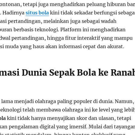
ontonan, tetapi juga menghadirkan peluang hiburan ba
. Hadirnya
situs bola
kini tidak sekadar berfungsi sebaga
asi pertandingan, melainkan juga sebagai wadah
buran berbasis teknologi. Platform ini menghadirkan
jadwal pertandingan, hingga fitur interaktif yang mampu
i muda yang haus akan informasi cepat dan akurat.
masi Dunia Sepak Bola ke Rana
h lama menjadi olahraga paling populer di dunia. Namun,
knologi telah membawa olahraga ini ke level yang lebi
ola
kini tidak hanya menyajikan skor dan ulasan, tetapi
an pengalaman digital yang imersif. Mulai dari tayanga