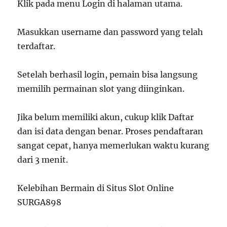
Klik pada menu Login di halaman utama.
Masukkan username dan password yang telah
terdaftar.
Setelah berhasil login, pemain bisa langsung
memilih permainan slot yang diinginkan.
Jika belum memiliki akun, cukup klik Daftar
dan isi data dengan benar. Proses pendaftaran
sangat cepat, hanya memerlukan waktu kurang
dari 3 menit.
Kelebihan Bermain di Situs Slot Online
SURGA898