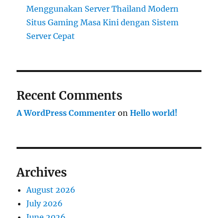
Menggunakan Server Thailand Modern
Situs Gaming Masa Kini dengan Sistem
Server Cepat
Recent Comments
A WordPress Commenter
on
Hello world!
Archives
August 2026
July 2026
June 2026