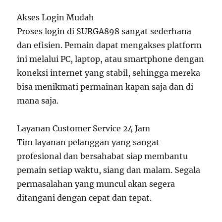
Akses Login Mudah
Proses login di SURGA898 sangat sederhana
dan efisien. Pemain dapat mengakses platform
ini melalui PC, laptop, atau smartphone dengan
koneksi internet yang stabil, sehingga mereka
bisa menikmati permainan kapan saja dan di
mana saja.
Layanan Customer Service 24 Jam
Tim layanan pelanggan yang sangat
profesional dan bersahabat siap membantu
pemain setiap waktu, siang dan malam. Segala
permasalahan yang muncul akan segera
ditangani dengan cepat dan tepat.