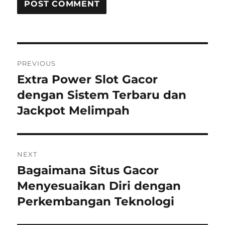
Post
PREVIOUS
navigation
Extra Power Slot Gacor
Previous
post:
dengan Sistem Terbaru dan
Jackpot Melimpah
NEXT
Bagaimana Situs Gacor
Next
post:
Menyesuaikan Diri dengan
Perkembangan Teknologi