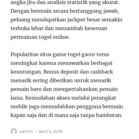
angka jitu dan analisis statistik yang akurat.
Dengan bermain secara bertanggung jawab,
peluang mendapatkan jackpot besar semakin
terbuka lebar dan menambah keseruan
permainan togel online.
Popularitas situs game togel gacor terus
meningkat karena menawarkan berbagai
keuntungan. Bonus deposit dan cashback
menarik sering diberikan untuk menarik
pemain baru dan mempertahankan pemain
lama. Kemudahan akses melalui perangkat
mobile juga memudahkan pengguna bermain
kapan saja dan di mana saja tanpa hambatan.
Author
Posted
admin
April 5, 2026
on