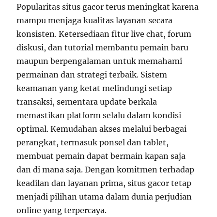
Popularitas situs gacor terus meningkat karena
mampu menjaga kualitas layanan secara
konsisten. Ketersediaan fitur live chat, forum
diskusi, dan tutorial membantu pemain baru
maupun berpengalaman untuk memahami
permainan dan strategi terbaik. Sistem
keamanan yang ketat melindungi setiap
transaksi, sementara update berkala
memastikan platform selalu dalam kondisi
optimal. Kemudahan akses melalui berbagai
perangkat, termasuk ponsel dan tablet,
membuat pemain dapat bermain kapan saja
dan di mana saja. Dengan komitmen terhadap
keadilan dan layanan prima, situs gacor tetap
menjadi pilihan utama dalam dunia perjudian
online yang terpercaya.