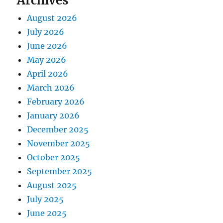
Archives
August 2026
July 2026
June 2026
May 2026
April 2026
March 2026
February 2026
January 2026
December 2025
November 2025
October 2025
September 2025
August 2025
July 2025
June 2025