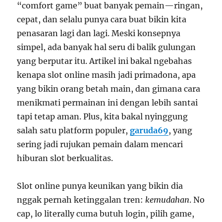
“comfort game” buat banyak pemain—ringan,
cepat, dan selalu punya cara buat bikin kita
penasaran lagi dan lagi. Meski konsepnya
simpel, ada banyak hal seru di balik gulungan
yang berputar itu. Artikel ini bakal ngebahas
kenapa slot online masih jadi primadona, apa
yang bikin orang betah main, dan gimana cara
menikmati permainan ini dengan lebih santai
tapi tetap aman. Plus, kita bakal nyinggung
salah satu platform populer,
garuda69
, yang
sering jadi rujukan pemain dalam mencari
hiburan slot berkualitas.
Slot online punya keunikan yang bikin dia
nggak pernah ketinggalan tren:
kemudahan
. No
cap, lo literally cuma butuh login, pilih game,