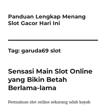
Panduan Lengkap Menang
Slot Gacor Hari Ini
Tag:
garuda69 slot
Sensasi Main Slot Online
yang Bikin Betah
Berlama-lama
Permainan slot online sekarang udah kayak