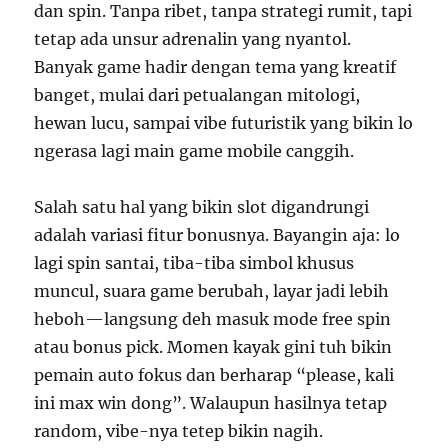
dan spin. Tanpa ribet, tanpa strategi rumit, tapi
tetap ada unsur adrenalin yang nyantol.
Banyak game hadir dengan tema yang kreatif
banget, mulai dari petualangan mitologi,
hewan lucu, sampai vibe futuristik yang bikin lo
ngerasa lagi main game mobile canggih.
Salah satu hal yang bikin slot digandrungi
adalah variasi fitur bonusnya. Bayangin aja: lo
lagi spin santai, tiba-tiba simbol khusus
muncul, suara game berubah, layar jadi lebih
heboh—langsung deh masuk mode free spin
atau bonus pick. Momen kayak gini tuh bikin
pemain auto fokus dan berharap “please, kali
ini max win dong”. Walaupun hasilnya tetap
random, vibe-nya tetep bikin nagih.