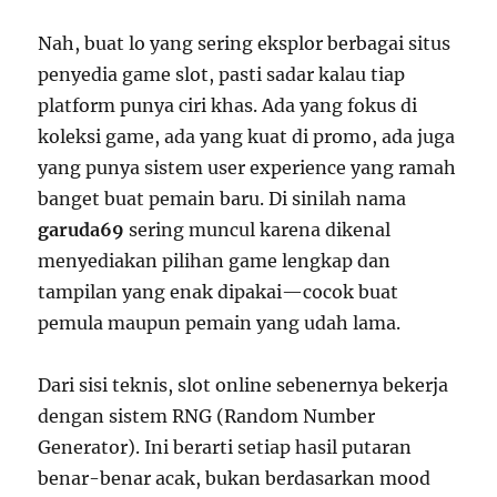
Nah, buat lo yang sering eksplor berbagai situs
penyedia game slot, pasti sadar kalau tiap
platform punya ciri khas. Ada yang fokus di
koleksi game, ada yang kuat di promo, ada juga
yang punya sistem user experience yang ramah
banget buat pemain baru. Di sinilah nama
garuda69
sering muncul karena dikenal
menyediakan pilihan game lengkap dan
tampilan yang enak dipakai—cocok buat
pemula maupun pemain yang udah lama.
Dari sisi teknis, slot online sebenernya bekerja
dengan sistem RNG (Random Number
Generator). Ini berarti setiap hasil putaran
benar-benar acak, bukan berdasarkan mood