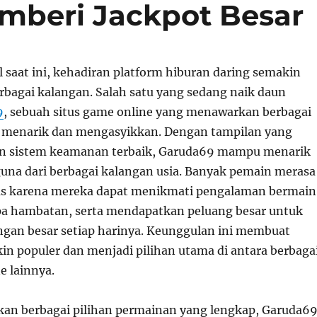
mberi Jackpot Besar
l saat ini, kehadiran platform hiburan daring semakin
erbagai kalangan. Salah satu yang sedang naik daun
9
, sebuah situs game online yang menawarkan berbagai
n menarik dan mengasyikkan. Dengan tampilan yang
dan sistem keamanan terbaik, Garuda69 mampu menarik
una dari berbagai kalangan usia. Banyak pemain merasa
s karena mereka dapat menikmati pengalaman bermain
pa hambatan, serta mendapatkan peluang besar untuk
an besar setiap harinya. Keunggulan ini membuat
n populer dan menjadi pilihan utama di antara berbaga
e lainnya.
an berbagai pilihan permainan yang lengkap, Garuda6