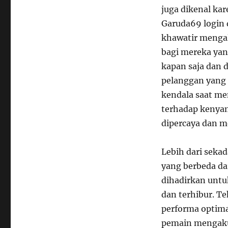
juga dikenal k
Garuda69 login 
khawatir mengala
bagi mereka yan
kapan saja dan d
pelanggan yang 
kendala saat me
terhadap kenya
dipercaya dan m
Lebih dari sek
yang berbeda dar
dihadirkan untu
dan terhibur. 
performa optima
pemain mengaku 