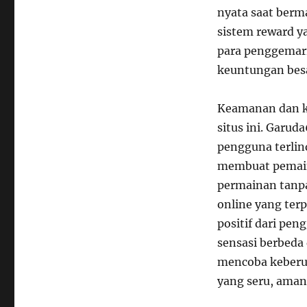
nyata saat berm
sistem reward 
para penggemar
keuntungan besar
Keamanan dan k
situs ini. Garu
pengguna terlind
membuat pemain 
permainan tanpa
online yang ter
positif dari pe
sensasi berbeda
mencoba keberu
yang seru, aman