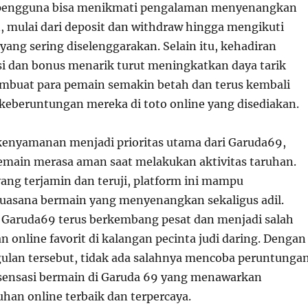
 pengguna bisa menikmati pengalaman menyenangkan
 mulai dari deposit dan withdraw hingga mengikuti
yang sering diselenggarakan. Selain itu, kehadiran
i dan bonus menarik turut meningkatkan daya tarik
embuat para pemain semakin betah dan terus kembali
eberuntungan mereka di toto online yang disediakan.
enyamanan menjadi prioritas utama dari Garuda69,
emain merasa aman saat melakukan aktivitas taruhan.
ang terjamin dan teruji, platform ini mampu
uasana bermain yang menyenangkan sekaligus adil.
a Garuda69 terus berkembang pesat dan menjadi salah
an online favorit di kalangan pecinta judi daring. Dengan
ulan tersebut, tidak ada salahnya mencoba peruntunga
sensasi bermain di Garuda 69 yang menawarkan
han online terbaik dan terpercaya.