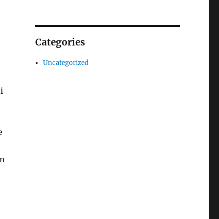
Categories
Uncategorized
i
e
an