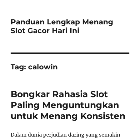
Panduan Lengkap Menang
Slot Gacor Hari Ini
Tag:
calowin
Bongkar Rahasia Slot
Paling Menguntungkan
untuk Menang Konsisten
Dalam dunia perjudian daring yang semakin