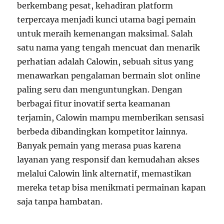
berkembang pesat, kehadiran platform
terpercaya menjadi kunci utama bagi pemain
untuk meraih kemenangan maksimal. Salah
satu nama yang tengah mencuat dan menarik
perhatian adalah Calowin, sebuah situs yang
menawarkan pengalaman bermain slot online
paling seru dan menguntungkan. Dengan
berbagai fitur inovatif serta keamanan
terjamin, Calowin mampu memberikan sensasi
berbeda dibandingkan kompetitor lainnya.
Banyak pemain yang merasa puas karena
layanan yang responsif dan kemudahan akses
melalui Calowin link alternatif, memastikan
mereka tetap bisa menikmati permainan kapan
saja tanpa hambatan.