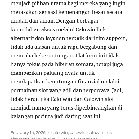
menjadi pilihan utama bagi mereka yang ingin
merasakan sensasi kemenangan besar secara
mudah dan aman. Dengan berbagai
kemudahan akses melalui Calowin link
alternatif dan layanan terbaik dari tim support,
tidak ada alasan untuk ragu bergabung dan
mencoba keberuntungan. Platform ini tidak
hanya fokus pada hiburan semata, tetapi juga
memberikan peluang nyata untuk
mendapatkan keuntungan finansial melalui
permainan slot yang adil dan terpercaya. Jadi,
tidak heran jika Calo Win dan Calowin slot
menjadi nama yang terus diperbincangkan di
kalangan pecinta judi daring saat ini.
Posted
Tags
February 14, 2026
calo win
,
calowin
,
calowin link
on
on