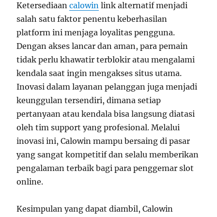
Ketersediaan
calowin
link alternatif menjadi
salah satu faktor penentu keberhasilan
platform ini menjaga loyalitas pengguna.
Dengan akses lancar dan aman, para pemain
tidak perlu khawatir terblokir atau mengalami
kendala saat ingin mengakses situs utama.
Inovasi dalam layanan pelanggan juga menjadi
keunggulan tersendiri, dimana setiap
pertanyaan atau kendala bisa langsung diatasi
oleh tim support yang profesional. Melalui
inovasi ini, Calowin mampu bersaing di pasar
yang sangat kompetitif dan selalu memberikan
pengalaman terbaik bagi para penggemar slot
online.
Kesimpulan yang dapat diambil, Calowin