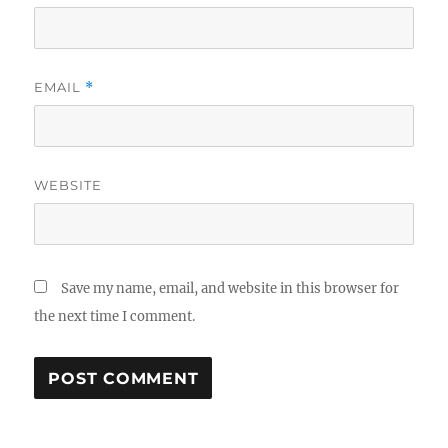
EMAIL
*
WEBSITE
Save my name, email, and website in this browser for
the next time I comment.