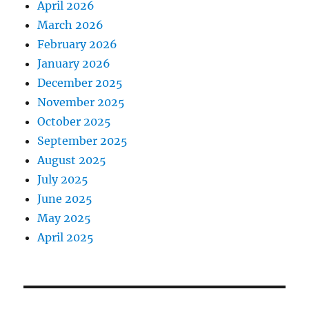
April 2026
March 2026
February 2026
January 2026
December 2025
November 2025
October 2025
September 2025
August 2025
July 2025
June 2025
May 2025
April 2025