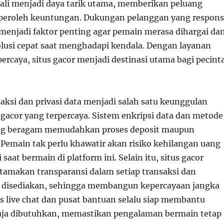
ali menjadi daya tarik utama, memberikan peluang
roleh keuntungan. Dukungan pelanggan yang respons
menjadi faktor penting agar pemain merasa dihargai da
usi cepat saat menghadapi kendala. Dengan layanan
ercaya, situs gacor menjadi destinasi utama bagi pecint
ksi dan privasi data menjadi salah satu keunggulan
 gacor yang terpercaya. Sistem enkripsi data dan metode
g beragam memudahkan proses deposit maupun
 Pemain tak perlu khawatir akan risiko kehilangan uang
 saat bermain di platform ini. Selain itu, situs gacor
amakan transparansi dalam setiap transaksi dan
 disediakan, sehingga membangun kepercayaan jangka
as live chat dan pusat bantuan selalu siap membantu
aja dibutuhkan, memastikan pengalaman bermain tetap