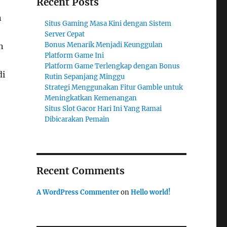
Recent Posts
n
Situs Gaming Masa Kini dengan Sistem
Server Cepat
Bonus Menarik Menjadi Keunggulan
n
Platform Game Ini
Platform Game Terlengkap dengan Bonus
di
Rutin Sepanjang Minggu
Strategi Menggunakan Fitur Gamble untuk
Meningkatkan Kemenangan
Situs Slot Gacor Hari Ini Yang Ramai
Dibicarakan Pemain
Recent Comments
A WordPress Commenter
on
Hello world!