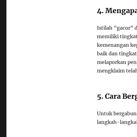
4. Mengapa
Istilah “gacor” 
memiliki tingka
kemenangan kep
baik dan tingka
melaporkan peng
mengklaim tela
5. Cara Be
Untuk bergabun
langkah-langka