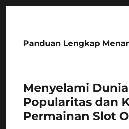
Panduan Lengkap Menang 
Menyelami Dunia
Popularitas dan 
Permainan Slot On