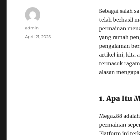
Sebagai salah sa
telah berhasil 
Author
admin
permainan mena
Posted
April 21, 2025
yang ramah peng
on
pengalaman ber
artikel ini, ki
termasuk ragam 
alasan mengapa 
1. Apa Itu
Mega288 adalah 
permainan sepert
Platform ini te