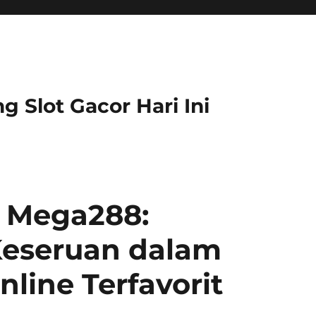
Slot Gacor Hari Ini
 Mega288:
Keseruan dalam
line Terfavorit