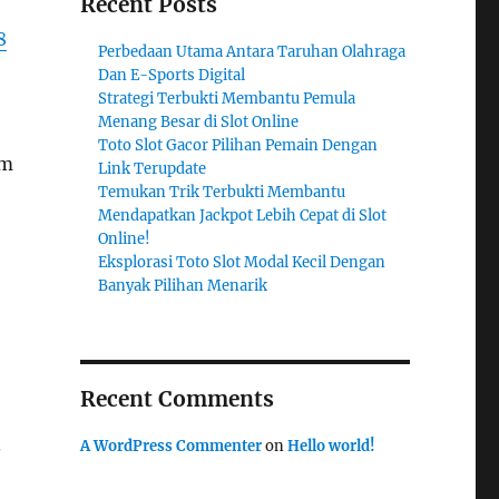
Recent Posts
8
Perbedaan Utama Antara Taruhan Olahraga
Dan E-Sports Digital
Strategi Terbukti Membantu Pemula
Menang Besar di Slot Online
Toto Slot Gacor Pilihan Pemain Dengan
am
Link Terupdate
Temukan Trik Terbukti Membantu
Mendapatkan Jackpot Lebih Cepat di Slot
Online!
Eksplorasi Toto Slot Modal Kecil Dengan
Banyak Pilihan Menarik
Recent Comments
.
A WordPress Commenter
on
Hello world!