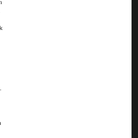
n
n
k
.
n