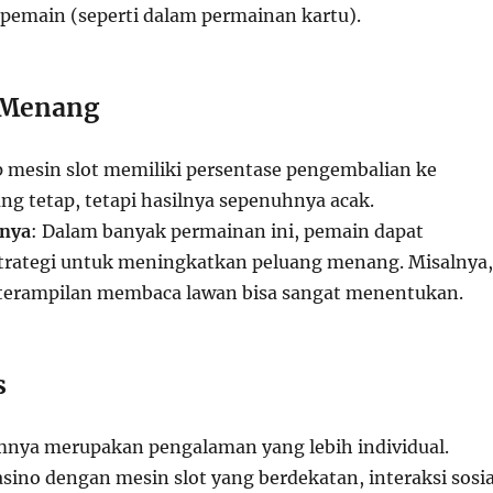
a pemain (seperti dalam permainan kartu).
 Menang
ap mesin slot memiliki persentase pengembalian ke
ng tetap, tetapi hasilnya sepenuhnya acak.
nya
: Dalam banyak permainan ini, pemain dapat
rategi untuk meningkatkan peluang menang. Misalnya,
eterampilan membaca lawan bisa sangat menentukan.
s
nya merupakan pengalaman yang lebih individual.
sino dengan mesin slot yang berdekatan, interaksi sosia