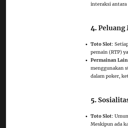
interaksi antar
4.
Peluang
Toto Slot
: Seti
pemain (RTP) ya
Permainan Lain
menggunakan st
dalam poker, k
5.
Sosialita
Toto Slot
: Umum
Meskipun ada ka