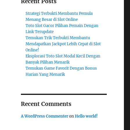
Recent Posts
Strategi Terbukti Membantu Pemula
Menang Besar di Slot Online
Toto Slot Gacor Pilihan Pemain Dengan
Link Terupdate
Temukan Trik Terbukti Membantu
Mendapatkan Jackpot Lebih Cepat di Slot
Online!
Eksplorasi Toto Slot Modal Kecil Dengan
Banyak Pilihan Menarik
Temukan Game Favorit Dengan Bonus
Harian Yang Menarik
Recent Comments
A WordPress Commenter
on
Hello world!