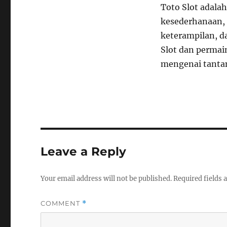
Toto Slot adal
kesederhanaan, 
keterampilan, da
Slot dan permai
mengenai tantan
Leave a Reply
Your email address will not be published.
Required fields
COMMENT
*