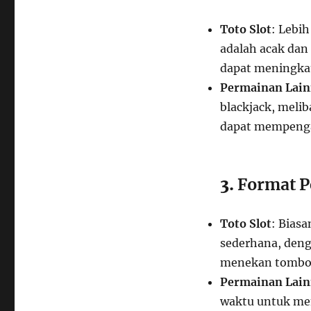
Toto Slot
: Lebi
adalah acak dan 
dapat meningka
Permainan Lain
blackjack, meli
dapat mempenga
3.
Format 
Toto Slot
: Bias
sederhana, deng
menekan tombol
Permainan Lain
waktu untuk mem