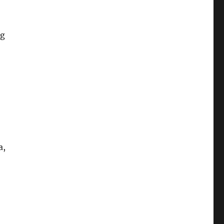
ng
a,