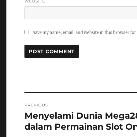
WEBSITE
Save my name, email, and website in this browser for
Post
PREVIOUS
navigation
Menyelami Dunia Mega28
Previous
post:
dalam Permainan Slot Onl