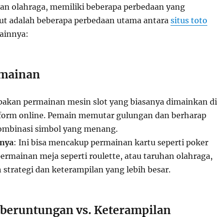
han olahraga, memiliki beberapa perbedaan yang
ut adalah beberapa perbedaan utama antara
situs toto
ainnya:
rmainan
pakan permainan mesin slot yang biasanya dimainkan di
tform online. Pemain memutar gulungan dan berharap
mbinasi simbol yang menang.
nya
: Ini bisa mencakup permainan kartu seperti poker
permainan meja seperti roulette, atau taruhan olahraga,
strategi dan keterampilan yang lebih besar.
beruntungan vs. Keterampilan