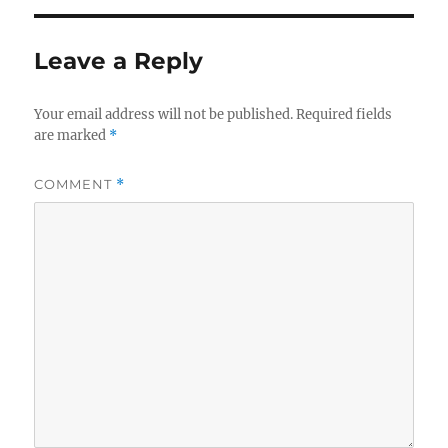
Leave a Reply
Your email address will not be published.
Required fields
are marked
*
COMMENT
*