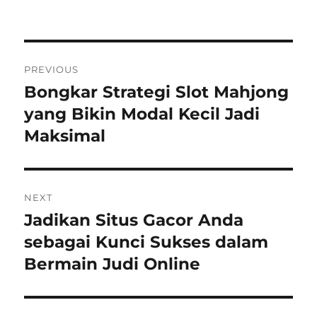
Post
PREVIOUS
navigation
Bongkar Strategi Slot Mahjong
Previous
post:
yang Bikin Modal Kecil Jadi
Maksimal
NEXT
Jadikan Situs Gacor Anda
Next
post:
sebagai Kunci Sukses dalam
Bermain Judi Online