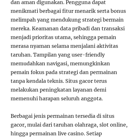
dan aman digunakan. Pengguna dapat
menikmati berbagai fitur menarik serta bonus
melimpah yang mendukung strategi bermain
mereka. Keamanan data pribadi dan transaksi
menjadi prioritas utama, sehingga pemain
merasa nyaman selama menjalani aktivitas
taruhan. Tampilan yang user-friendly
memudahkan navigasi, memungkinkan
pemain fokus pada strategi dan permainan
tanpa kendala teknis. Situs gacor terus
melakukan peningkatan layanan demi
memenuhi harapan seluruh anggota.
Berbagai jenis permainan tersedia di situs
gacor, mulai dari taruhan olahraga, slot online,
hingga permainan live casino. Setiap