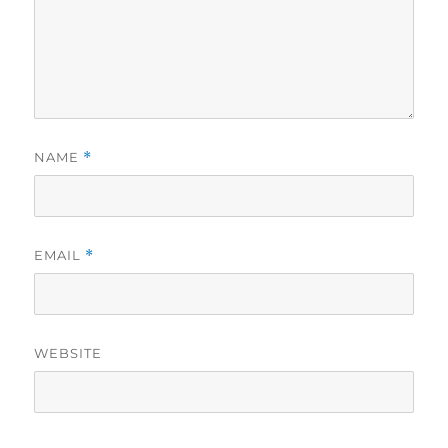
NAME
*
EMAIL
*
WEBSITE