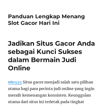
Panduan Lengkap Menang
Slot Gacor Hari Ini
Jadikan Situs Gacor Anda
sebagai Kunci Sukses
dalam Bermain Judi
Online
win555
Situs gacor menjadi salah satu pilihan
utama bagi para pecinta judi online yang ingin
meraih kemenangan konsisten. Keunggulan
utama dari situs ini terletak pada tingkat