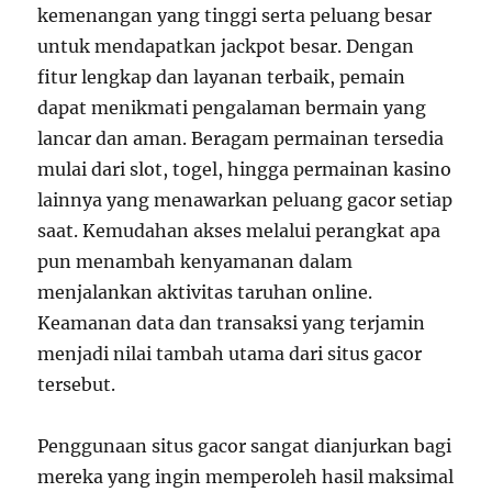
kemenangan yang tinggi serta peluang besar
untuk mendapatkan jackpot besar. Dengan
fitur lengkap dan layanan terbaik, pemain
dapat menikmati pengalaman bermain yang
lancar dan aman. Beragam permainan tersedia
mulai dari slot, togel, hingga permainan kasino
lainnya yang menawarkan peluang gacor setiap
saat. Kemudahan akses melalui perangkat apa
pun menambah kenyamanan dalam
menjalankan aktivitas taruhan online.
Keamanan data dan transaksi yang terjamin
menjadi nilai tambah utama dari situs gacor
tersebut.
Penggunaan situs gacor sangat dianjurkan bagi
mereka yang ingin memperoleh hasil maksimal